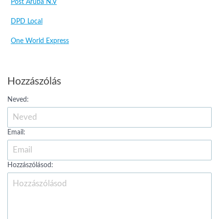
Post Aruba N.V
DPD Local
One World Express
Hozzászólás
Neved:
Email:
Hozzászólásod: