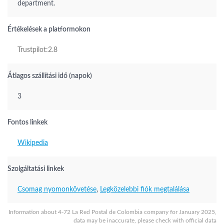
department.
Értékelések a platformokon
Trustpilot:2.8
Átlagos szállítási idő (napok)
3
Fontos linkek
Wikipedia
Szolgáltatási linkek
Csomag nyomonkövetése
,
Legközelebbi fiók megtalálása
Information about 4-72 La Red Postal de Colombia company for January 2025,
data may be inaccurate, please check with official data