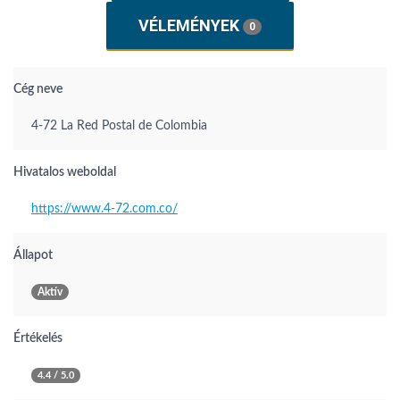
VÉLEMÉNYEK
0
Cég neve
4-72 La Red Postal de Colombia
Hivatalos weboldal
https://www.4-72.com.co/
Állapot
Aktív
Értékelés
4.4 / 5.0