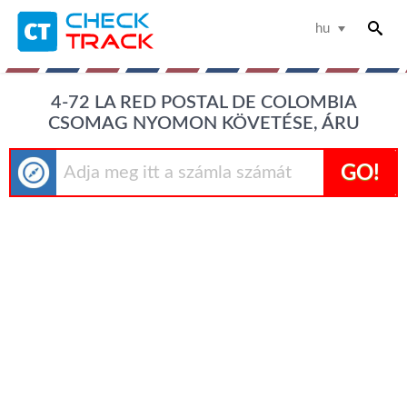
hu
4-72 LA RED POSTAL DE COLOMBIA
CSOMAG NYOMON KÖVETÉSE, ÁRU
GO!