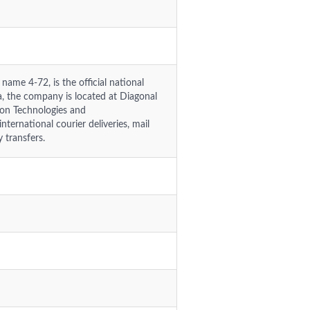
name 4-72, is the official national
a, the company is located at Diagonal
ion Technologies and
ternational courier deliveries, mail
y transfers.