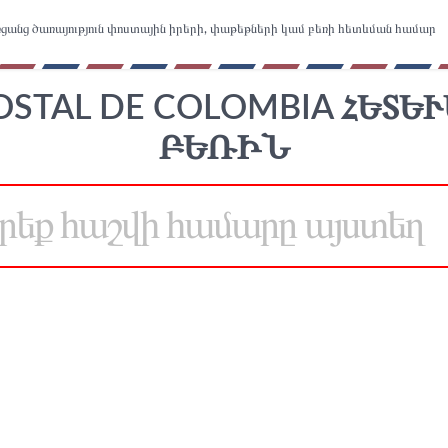
ցանց ծառայություն փոստային իրերի, փաթեթների կամ բեռի հետևման համար
POSTAL DE COLOMBIA ՀԵՏԵՒ
ԵՌԻՆ