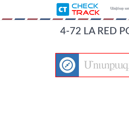
Անվճար առ
4-72 LA RED 