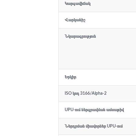
Կարգավիճակ
Վարկանիշ
Նկարագրություն
Երկիր
ISO կոդ 3166/Alpha-2
UPU-ում ներգրավման ամսաթիվ
Ներդրման միավորներ UPU-ում