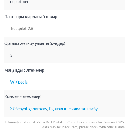
department.
Платформалардағы бағалар
Trustpilot:2.8
Орташа жеткізу уақыты (күндер)
3
Маңызды сілтемелер
Wikipedia
Қызмет сілтемелері
Жіберуді қадағалау
,
Ең жақын филиалды табу
Information about 4-72 La Red Postal de Colombia company for January 2025,
data may be inaccurate, please check with official data