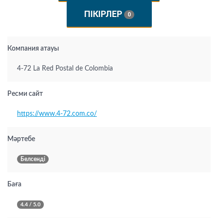
ПІКІРЛЕР
0
Компания атауы
4-72 La Red Postal de Colombia
Ресми сайт
https://www.4-72.com.co/
Мәртебе
Белсенді
Баға
4.4 / 5.0