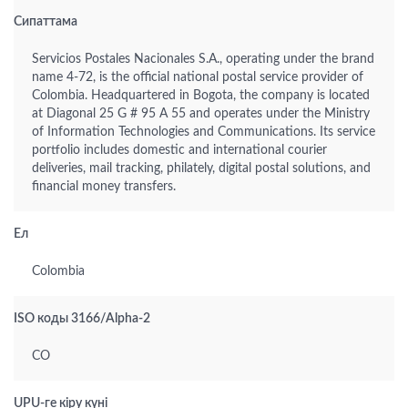
Сипаттама
Servicios Postales Nacionales S.A., operating under the brand
name 4-72, is the official national postal service provider of
Colombia. Headquartered in Bogota, the company is located
at Diagonal 25 G # 95 A 55 and operates under the Ministry
of Information Technologies and Communications. Its service
portfolio includes domestic and international courier
deliveries, mail tracking, philately, digital postal solutions, and
financial money transfers.
Ел
Colombia
ISO коды 3166/Alpha-2
CO
UPU-ге кіру күні