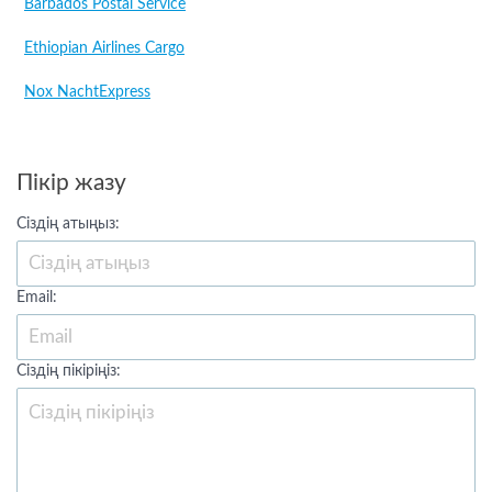
Barbados Postal Service
Ethiopian Airlines Cargo
Nox NachtExpress
Пікір жазу
Сіздің атыңыз:
Email:
Сіздің пікіріңіз: