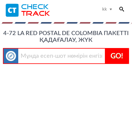
kk
4-72 LA RED POSTAL DE COLOMBIA ПАКЕТТІ
ҚАДАҒАЛАУ, ЖҮК
GO!