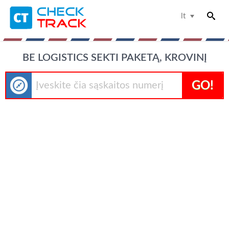
lt
BE LOGISTICS SEKTI PAKETĄ, KROVINĮ
GO!