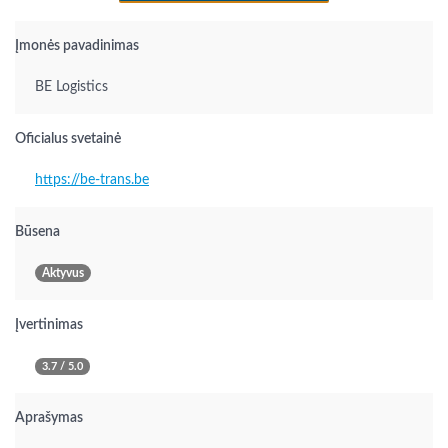
Įmonės pavadinimas
BE Logistics
Oficialus svetainė
https://be-trans.be
Būsena
Aktyvus
Įvertinimas
3.7 / 5.0
Aprašymas