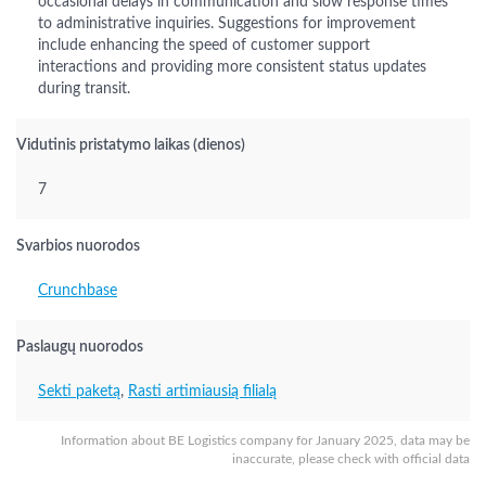
occasional delays in communication and slow response times
to administrative inquiries. Suggestions for improvement
include enhancing the speed of customer support
interactions and providing more consistent status updates
during transit.
Vidutinis pristatymo laikas (dienos)
7
Svarbios nuorodos
Crunchbase
Paslaugų nuorodos
Sekti paketą
,
Rasti artimiausią filialą
Information about BE Logistics company for January 2025, data may be
inaccurate, please check with official data