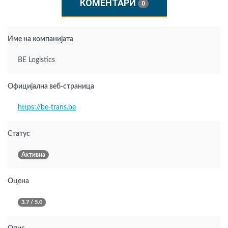
КОМЕНТАРИ
0
Име на компанијата
BE Logistics
Официјална веб-страница
https://be-trans.be
Статус
Активна
Оцена
3.7 / 5.0