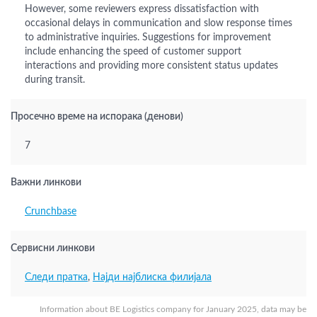
However, some reviewers express dissatisfaction with
occasional delays in communication and slow response times
to administrative inquiries. Suggestions for improvement
include enhancing the speed of customer support
interactions and providing more consistent status updates
during transit.
Просечно време на испорака (денови)
7
Важни линкови
Crunchbase
Сервисни линкови
Следи пратка
,
Најди најблиска филијала
Information about BE Logistics company for January 2025, data may be