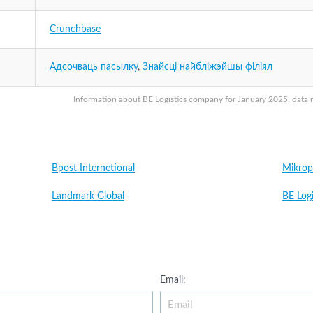
Crunchbase
Адсочваць пасылку
,
Знайсці найбліжэйшы філіял
Information about BE Logistics company for January 2025, data ma
Bpost Internetional
Mikrop
Landmark Global
BE Logi
Email: