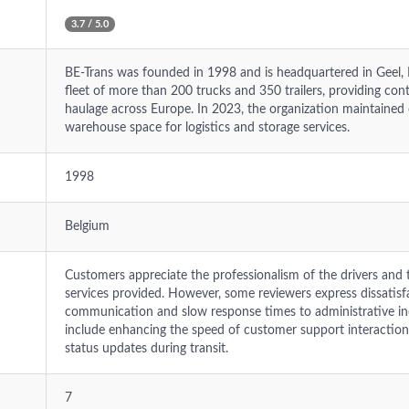
3.7 / 5.0
BE-Trans was founded in 1998 and is headquartered in Geel,
fleet of more than 200 trucks and 350 trailers, providing co
haulage across Europe. In 2023, the organization maintained
warehouse space for logistics and storage services.
1998
Belgium
Customers appreciate the professionalism of the drivers and the
services provided. However, some reviewers express dissatisf
communication and slow response times to administrative in
include enhancing the speed of customer support interaction
status updates during transit.
7