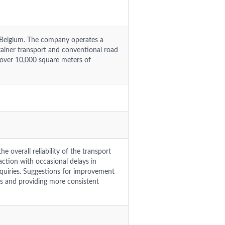
 Belgium. The company operates a
ntainer transport and conventional road
 over 10,000 square meters of
 overall reliability of the transport
action with occasional delays in
quiries. Suggestions for improvement
s and providing more consistent