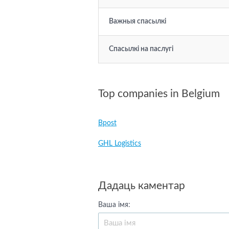
Важныя спасылкі
Спасылкі на паслугі
Top companies in Belgium
Bpost
GHL Logistics
Дадаць каментар
Ваша імя: