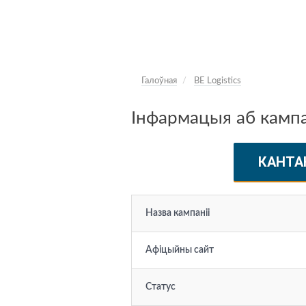
Галоўная
BE Logistics
Інфармацыя аб кампан
КАНТА
Назва кампаніі
Афіцыйны сайт
Статус