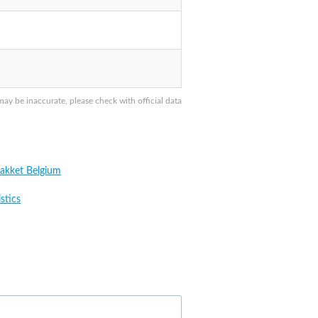
y be inaccurate, please check with official data
akket Belgium
stics