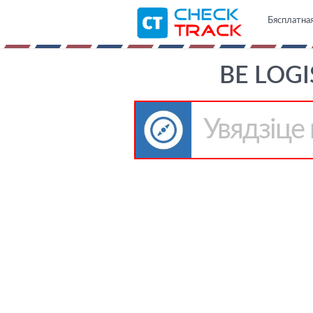
Бясплатная
BE LOG