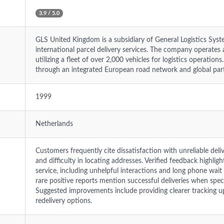
3.9 / 5.0
GLS United Kingdom is a subsidiary of General Logistics Syst
international parcel delivery services. The company operates
utilizing a fleet of over 2,000 vehicles for logistics operation
through an integrated European road network and global part
1999
Netherlands
Customers frequently cite dissatisfaction with unreliable deli
and difficulty in locating addresses. Verified feedback highli
service, including unhelpful interactions and long phone wait 
rare positive reports mention successful deliveries when specif
Suggested improvements include providing clearer tracking u
redelivery options.