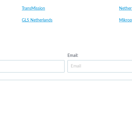
TransMission
Nether
GLS Netherlands
Mikrop
Email: