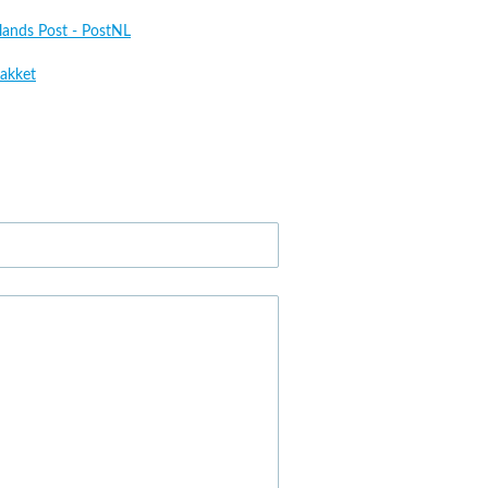
lands Post - PostNL
akket