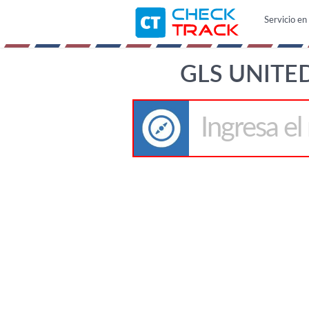
Servicio en 
GLS UNITE