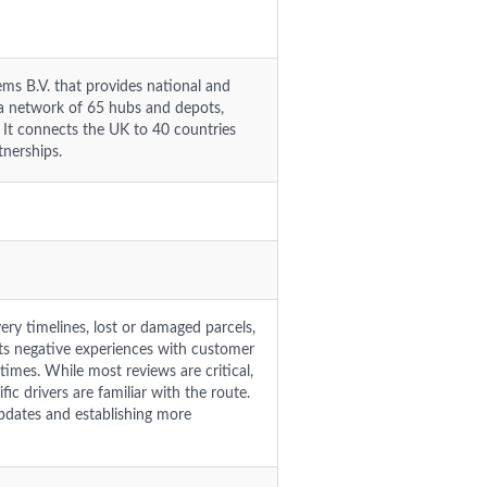
ems B.V. that provides national and
 a network of 65 hubs and depots,
s. It connects the UK to 40 countries
nerships.
very timelines, lost or damaged parcels,
ghts negative experiences with customer
times. While most reviews are critical,
ic drivers are familiar with the route.
pdates and establishing more