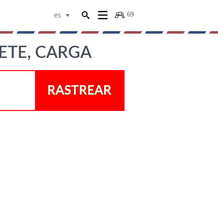
69
es
ETE, CARGA
RASTREAR