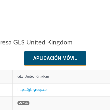
presa GLS United Kingdom
APLICACIÓN MÓVIL
GLS United Kingdom
https://gls-group.com
Activo