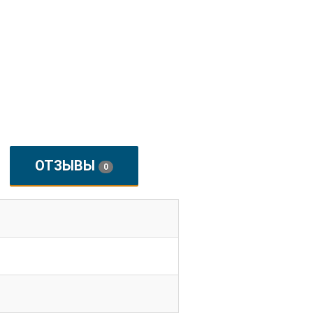
ОТЗЫВЫ
0