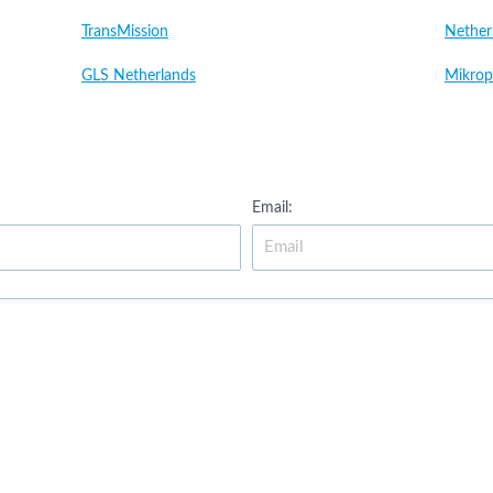
TransMission
Nether
GLS Netherlands
Mikrop
Email: