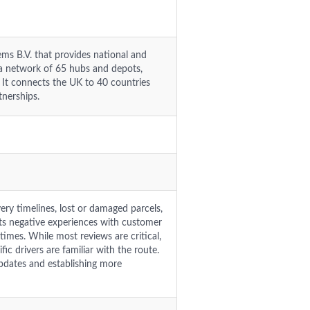
ems B.V. that provides national and
 a network of 65 hubs and depots,
s. It connects the UK to 40 countries
nerships.
very timelines, lost or damaged parcels,
ghts negative experiences with customer
times. While most reviews are critical,
ic drivers are familiar with the route.
pdates and establishing more