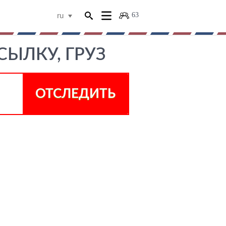
63
ru
СЫЛКУ, ГРУЗ
ОТСЛЕДИТЬ