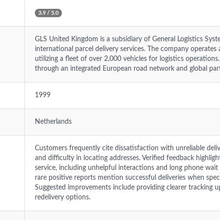
3.9 / 5.0
GLS United Kingdom is a subsidiary of General Logistics Syst
international parcel delivery services. The company operates
utilizing a fleet of over 2,000 vehicles for logistics operation
through an integrated European road network and global part
1999
Netherlands
Customers frequently cite dissatisfaction with unreliable deli
and difficulty in locating addresses. Verified feedback highli
service, including unhelpful interactions and long phone wait 
rare positive reports mention successful deliveries when specif
Suggested improvements include providing clearer tracking u
redelivery options.