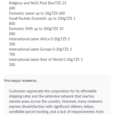
Religious and NGO Post Box:TZS 23
600
Domestic Letter up to 20g:TZS 600
Small Packets Domestic up to 100g:TZS 1
800
Domestic EMS up to 500g:TZS 10
000
International Letter Africa 0-20g:TZS 2
300
International Letter Europe 0-20g:TZS 2
700
International Letter Rest of World 0-20g:TZS 3
300
Что пишут клиенты
Customers appreciate the corporation for its affordable
shipping rates and the extensive network that reaches
remote areas across the country. However, many reviewers
express dissatisfaction with significant delivery delays,
unreliable parcel tracking, and a lack of responsiveness from