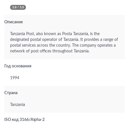
3.8 / 5.0
Описание
Tanzania Post, also known as Posta Tanzania, is the
designated postal operator of Tanzania. It provides a range of
postal services across the country. The company operates a
network of post offices throughout Tanzania.
Год основания
1994
Страна
Tanzania
ISO код 3166/Alpha-2