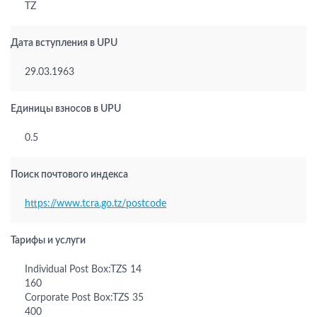
TZ
Дата вступления в UPU
29.03.1963
Единицы взносов в UPU
0.5
Поиск почтового индекса
https://www.tcra.go.tz/postcode
Тарифы и услуги
Individual Post Box:TZS 14
160
Corporate Post Box:TZS 35
400