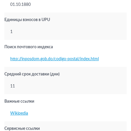
01.10.1880
Единицы взносов в UPU
1
Поиск почтового индекса
http://inposdom.gob.do/codigo-postal/index.html
Средний срок доставки (дни)
11
Важные ссылки
Wikipedia
Сервисные ссылки