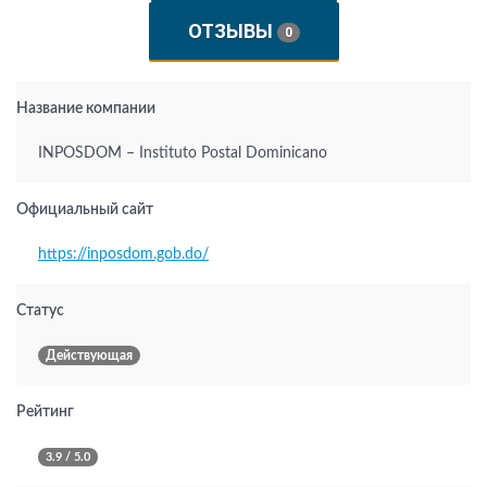
ОТЗЫВЫ
0
Название компании
INPOSDOM – Instituto Postal Dominicano
Официальный сайт
https://inposdom.gob.do/
Статус
Действующая
Рейтинг
3.9 / 5.0