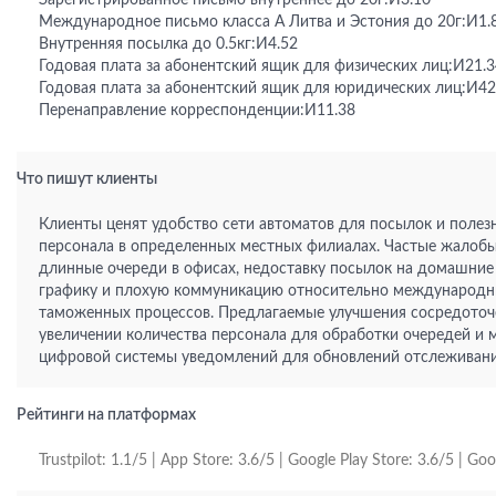
Зарегистрированное письмо внутреннее до 20г:И3.10
Международное письмо класса A Литва и Эстония до 20г:И1.
Внутренняя посылка до 0.5кг:И4.52
Годовая плата за абонентский ящик для физических лиц:И21.3
Годовая плата за абонентский ящик для юридических лиц:И42
Перенаправление корреспонденции:И11.38
Что пишут клиенты
Клиенты ценят удобство сети автоматов для посылок и полез
персонала в определенных местных филиалах. Частые жалоб
длинные очереди в офисах, недоставку посылок на домашние
графику и плохую коммуникацию относительно международ
таможенных процессов. Предлагаемые улучшения сосредоточ
увеличении количества персонала для обработки очередей и
цифровой системы уведомлений для обновлений отслеживани
Рейтинги на платформах
Trustpilot: 1.1/5 | App Store: 3.6/5 | Google Play Store: 3.6/5 | Go