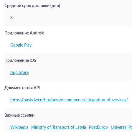
Средний срок доставки (дни)
8
Приложение Android
Google Play
Приложение iOS
App Store
Документация API
https://pasts.lv/en/business/e-commerce/integration-of-services/
Важные ссылки
Wikipedia
Ministry of Transport of Latvia
PostEurop
Universal P