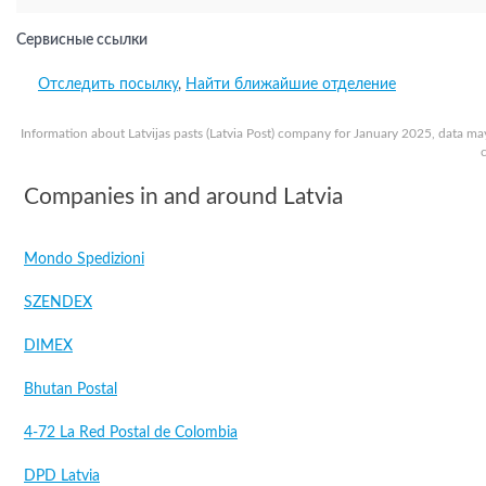
Сервисные ссылки
Отследить посылку
,
Найти ближайшие отделение
Information about Latvijas pasts (Latvia Post) company for January 2025, data ma
Companies in and around Latvia
Mondo Spedizioni
SZENDEX
DIMEX
Bhutan Postal
4-72 La Red Postal de Colombia
DPD Latvia