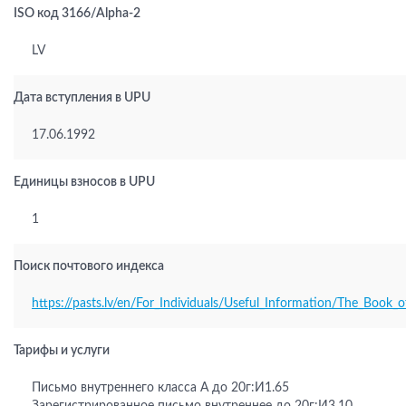
ISO код 3166/Alpha-2
LV
Дата вступления в UPU
17.06.1992
Единицы взносов в UPU
1
Поиск почтового индекса
https://pasts.lv/en/For_Individuals/Useful_Information/The_Book_
Тарифы и услуги
Письмо внутреннего класса A до 20г:И1.65