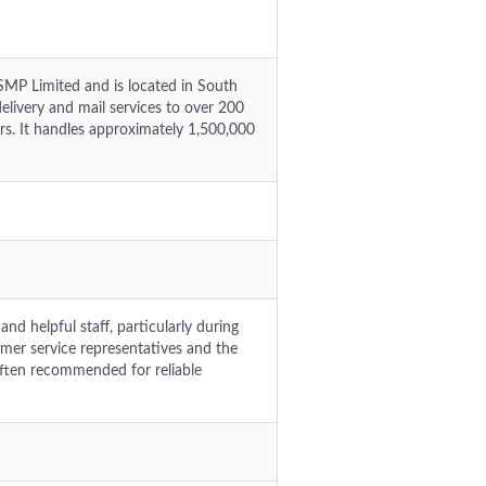
SMP Limited and is located in South
ivery and mail services to over 200
ers. It handles approximately 1,500,000
d helpful staff, particularly during
tomer service representatives and the
often recommended for reliable