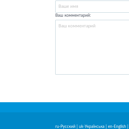
Ваш комментарий:
ru-Русский
|
uk-Українська
|
en-English