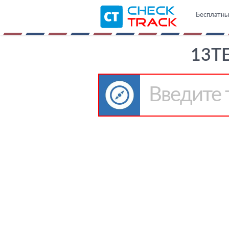
Бесплатны
13T