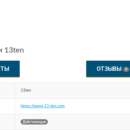
и 13ten
КТЫ
ОТЗЫВЫ
0
13ten
https://www.13-ten.com
Действующая