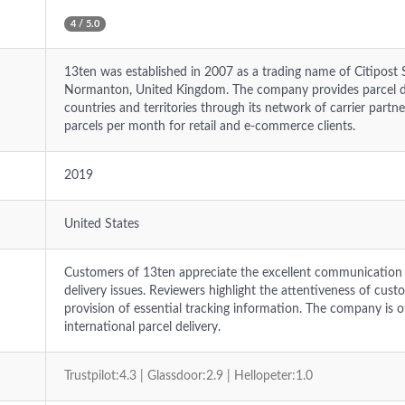
4 / 5.0
13ten was established in 2007 as a trading name of Citipost 
Normanton, United Kingdom. The company provides parcel del
countries and territories through its network of carrier partn
parcels per month for retail and e-commerce clients.
2019
United States
Customers of 13ten appreciate the excellent communication an
delivery issues. Reviewers highlight the attentiveness of cus
provision of essential tracking information. The company is 
international parcel delivery.
Trustpilot:4.3 | Glassdoor:2.9 | Hellopeter:1.0