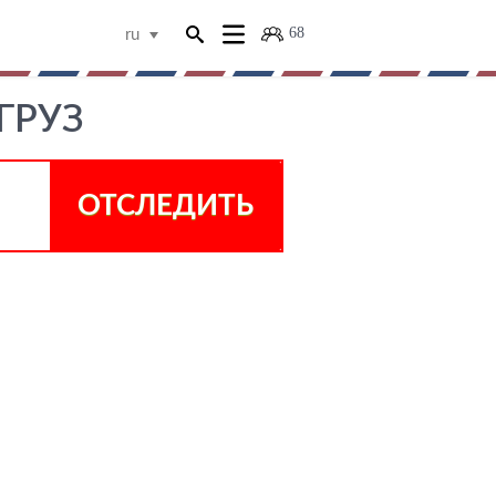
68
ru
ГРУЗ
ОТСЛЕДИТЬ