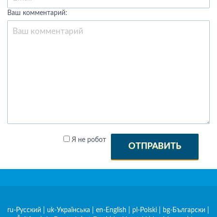
Ваш комментарий:
Я не робот
ОТПРАВИТЬ
ru-Русский
|
uk-Українська
|
en-English
|
pl-Polski
|
bg-Български
|