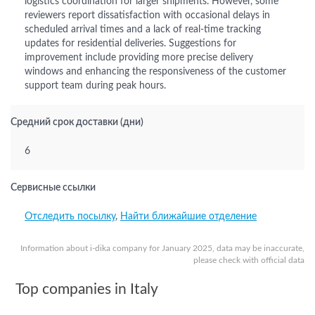
logistics coordination for larger shipments. However, some
reviewers report dissatisfaction with occasional delays in
scheduled arrival times and a lack of real-time tracking
updates for residential deliveries. Suggestions for
improvement include providing more precise delivery
windows and enhancing the responsiveness of the customer
support team during peak hours.
Средний срок доставки (дни)
6
Сервисные ссылки
Отследить посылку
,
Найти ближайшие отделение
Information about i-dika company for January 2025, data may be inaccurate,
please check with official data
Top companies in Italy