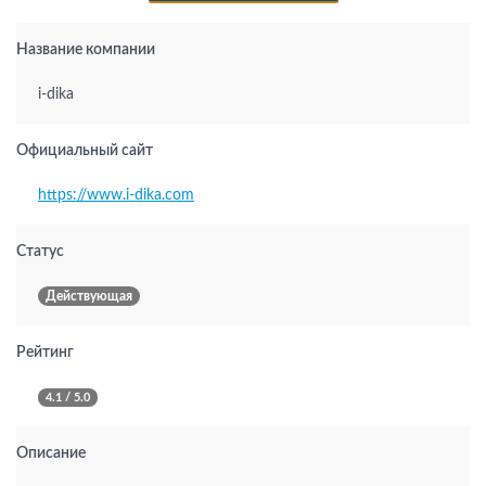
Название компании
i-dika
Официальный сайт
https://www.i-dika.com
Статус
Действующая
Рейтинг
4.1 / 5.0
Описание