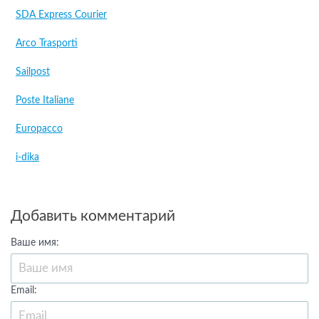
SDA Express Courier
Arco Trasporti
Sailpost
Poste Italiane
Europacco
i-dika
Добавить комментарий
Ваше имя:
Email: