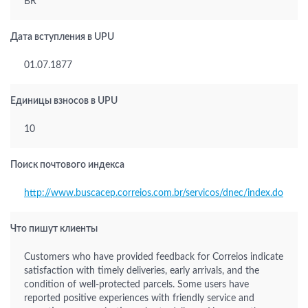
BR
Дата вступления в UPU
01.07.1877
Единицы взносов в UPU
10
Поиск почтового индекса
http://www.buscacep.correios.com.br/servicos/dnec/index.do
Что пишут клиенты
Customers who have provided feedback for Correios indicate
satisfaction with timely deliveries, early arrivals, and the
condition of well-protected parcels. Some users have
reported positive experiences with friendly service and