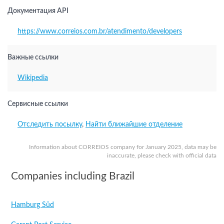
Документация API
https://www.correios.com.br/atendimento/developers
Важные ссылки
Wikipedia
Сервисные ссылки
Отследить посылку
,
Найти ближайшие отделение
Information about CORREIOS company for January 2025, data may be
inaccurate, please check with official data
Companies including Brazil
Hamburg Süd