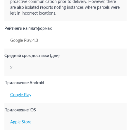
proactive communication prior to delivery. However, there
are also isolated reports noting instances where parcels were
left in incorrect locations.
Рейтинги на платформах
Google Play:4.3
Средний срок доставки (дни)
2
Приложение Android
Google Play
Приложение iOS
Apple Store