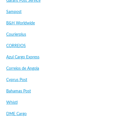
Garant Post Service
Sampost
B&H Worldwide
Courierplus
CORREIOS
Azul Cargo Express
Correios de Angola
Cyprus Post
Bahamas Post
Whistl
DME Cargo