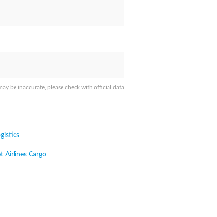
y be inaccurate, please check with official data
gistics
t Airlines Cargo