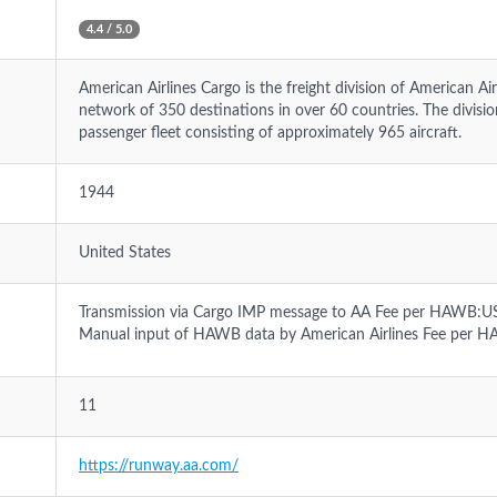
4.4 / 5.0
American Airlines Cargo is the freight division of American Air
network of 350 destinations in over 60 countries. The division 
passenger fleet consisting of approximately 965 aircraft.
1944
United States
Transmission via Cargo IMP message to AA Fee per HAWB:U
Manual input of HAWB data by American Airlines Fee per
11
https://runway.aa.com/