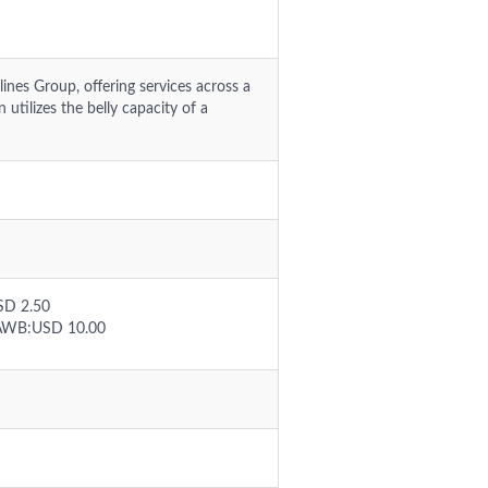
lines Group, offering services across a
utilizes the belly capacity of a
SD 2.50
 HAWB:USD 10.00