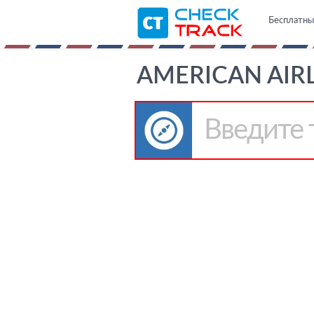
Бесплатны
AMERICAN AIR