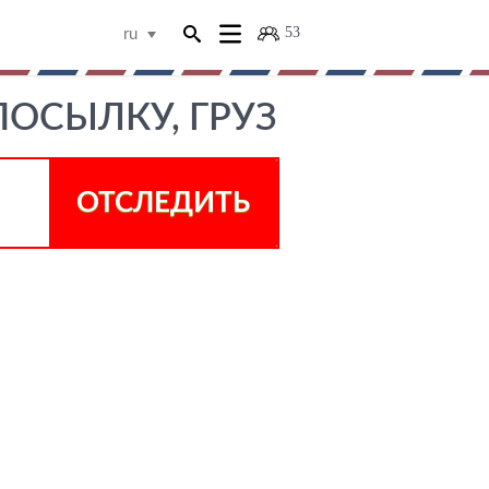
53
ru
ПОСЫЛКУ, ГРУЗ
ОТСЛЕДИТЬ