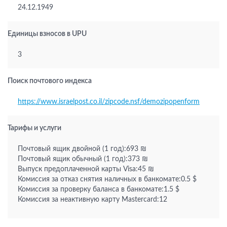
24.12.1949
Единицы взносов в UPU
3
Поиск почтового индекса
https://www.israelpost.co.il/zipcode.nsf/demozipopenform
Тарифы и услуги
Почтовый ящик двойной (1 год):693 ₪
Почтовый ящик обычный (1 год):373 ₪
Выпуск предоплаченной карты Visa:45 ₪
Комиссия за отказ снятия наличных в банкомате:0.5 $
Комиссия за проверку баланса в банкомате:1.5 $
Комиссия за неактивную карту Mastercard:12