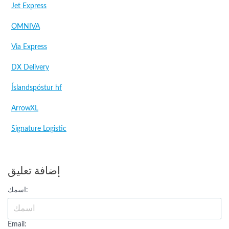
Jet Express
OMNIVA
Via Express
DX Delivery
Íslandspóstur hf
ArrowXL
Signature Logistic
إضافة تعليق
اسمك:
Email: