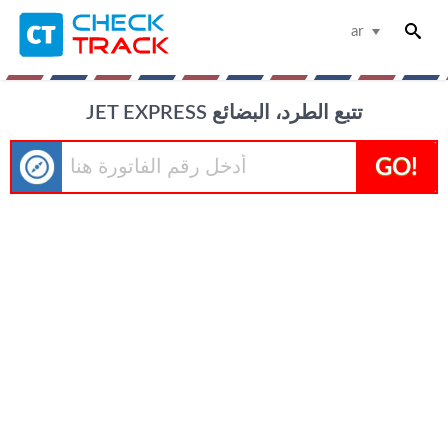
ar
JET EXPRESS تتبع الطرد، البضائع
GO!