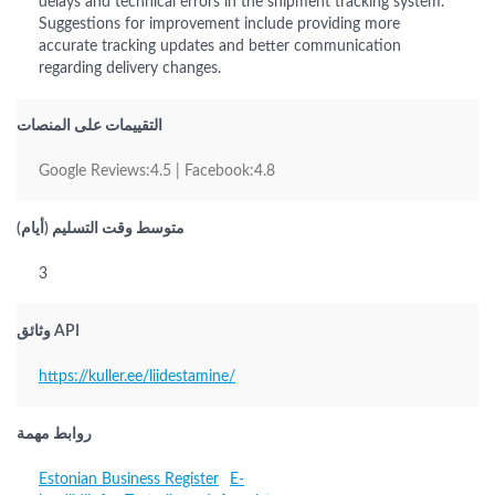
delays and technical errors in the shipment tracking system.
Suggestions for improvement include providing more
accurate tracking updates and better communication
regarding delivery changes.
التقييمات على المنصات
Google Reviews:4.5 | Facebook:4.8
متوسط وقت التسليم (أيام)
3
وثائق API
https://kuller.ee/liidestamine/
روابط مهمة
Estonian Business Register
E-