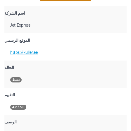
اسم الشركة
Jet Express
الموقع الرسمي
https://kuller.ee
الحالة
نشط
التقييم
4.2 / 5.0
الوصف