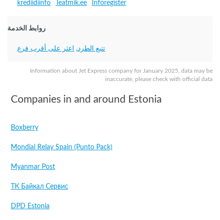
krediidiinfo
Teatmik.ee
Inforegister
روابط الخدمة
تتبع الطرد
,
اعثر على أقرب فرع
Information about Jet Express company for January 2025, data may be
inaccurate, please check with official data
Companies in and around Estonia
Boxberry
Mondial Relay Spain (Punto Pack)
Myanmar Post
ТК Байкал Сервис
DPD Estonia