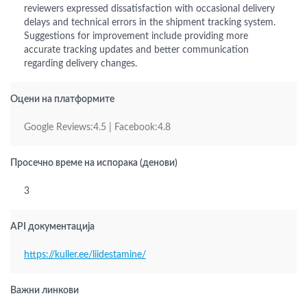
reviewers expressed dissatisfaction with occasional delivery
delays and technical errors in the shipment tracking system.
Suggestions for improvement include providing more
accurate tracking updates and better communication
regarding delivery changes.
Оцени на платформите
Google Reviews:4.5 | Facebook:4.8
Просечно време на испорака (денови)
3
API документација
https://kuller.ee/liidestamine/
Важни линкови