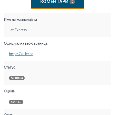
КОМЕНТАРИ
0
Име на компанијата
Jet Express
Официјална веб-страница
https://kuller.ee
Статус
Активна
Оцена
4.2 / 5.0