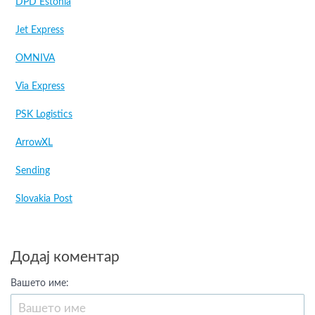
DPD Estonia
Jet Express
OMNIVA
Via Express
PSK Logistics
ArrowXL
Sending
Slovakia Post
Додај коментар
Вашето име: