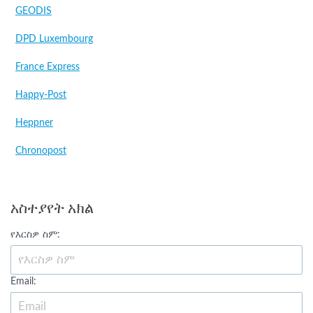
GEODIS
DPD Luxembourg
France Express
Happy-Post
Heppner
Chronopost
አስተያየት አክል
የእርስዎ ስም:
Email: