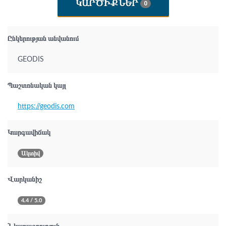
ԿԱՐԾԻՔՆԵՐ
0
Ընկերության անվանում
GEODIS
Պաշտոնական կայլ
https://geodis.com
Կարգավիճակ
Ակտիվ
Վարկանիշ
4.4 / 5.0