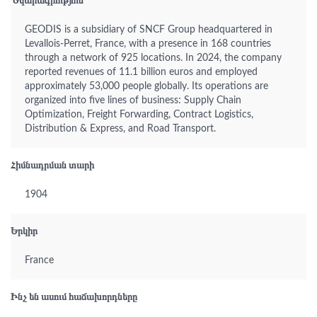
Նկարագրություն
GEODIS is a subsidiary of SNCF Group headquartered in
Levallois-Perret, France, with a presence in 168 countries
through a network of 925 locations. In 2024, the company
reported revenues of 11.1 billion euros and employed
approximately 53,000 people globally. Its operations are
organized into five lines of business: Supply Chain
Optimization, Freight Forwarding, Contract Logistics,
Distribution & Express, and Road Transport.
Հիմնադրման տարի
1904
Երկիր
France
Ինչ են ասում հաճախորդները