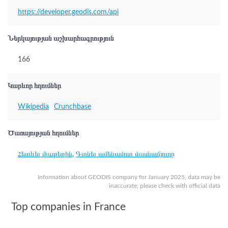
https://developer.geodis.com/api
Ներկայության աշխարհագրություն
166
Կարևոր հղումներ
Wikipedia
Crunchbase
Ծառայության հղումներ
Հետևել փաթեթին
,
Գտնել ամենամոտ մասնաճյուղը
Information about GEODIS company for January 2025, data may be
inaccurate, please check with official data
Top companies in France