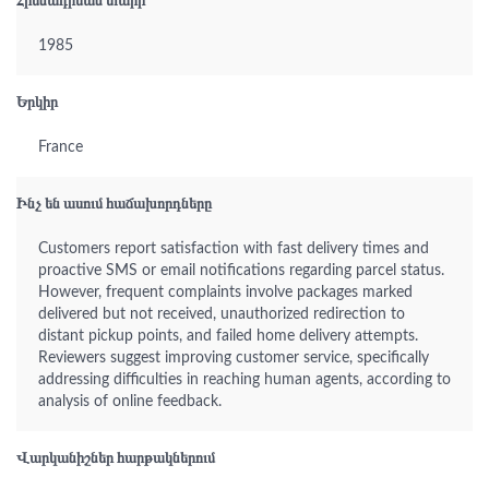
Հիմնադրման տարի
1985
Երկիր
France
Ինչ են ասում հաճախորդները
Customers report satisfaction with fast delivery times and
proactive SMS or email notifications regarding parcel status.
However, frequent complaints involve packages marked
delivered but not received, unauthorized redirection to
distant pickup points, and failed home delivery attempts.
Reviewers suggest improving customer service, specifically
addressing difficulties in reaching human agents, according to
analysis of online feedback.
Վարկանիշներ հարթակներում