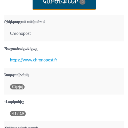
ԿԱՐԾԻՔՆԵՐ
0
Ընկերության անվանում
Chronopost
Պաշտոնական կայլ
https://www.chronopost.fr
Կարգավիճակ
Ակտիվ
Վարկանիշ
4.1 / 5.0