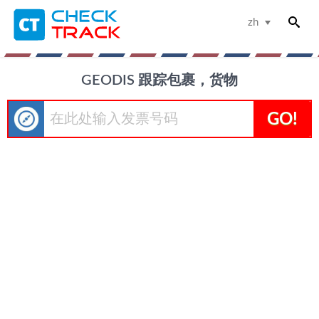
zh
GEODIS 跟踪包裹，货物
GO!