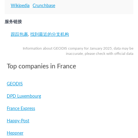
Wikipedia
Crunchbase
服务链接
跟踪包裹
,
找到最近的分支机构
Information about GEODIS company for January 2025, data may be
inaccurate, please check with official data
Top companies in France
GEODIS
DPD Luxembourg
France Express
Happy-Post
Heppner