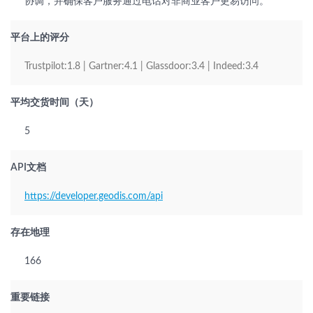
协调，并确保客户服务通过电话对非商业客户更易访问。
平台上的评分
Trustpilot:1.8 | Gartner:4.1 | Glassdoor:3.4 | Indeed:3.4
平均交货时间（天）
5
API文档
https://developer.geodis.com/api
存在地理
166
重要链接