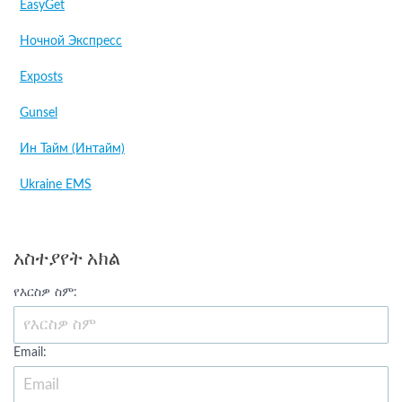
EasyGet
Ночной Экспресс
Exposts
Gunsel
Ин Тайм (Интайм)
Ukraine EMS
አስተያየት አክል
የእርስዎ ስም:
Email: