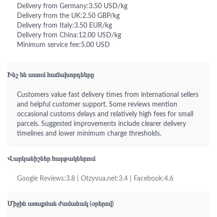
Delivery from Germany:3.50 USD/kg
Delivery from the UK:2.50 GBP/kg
Delivery from Italy:3.50 EUR/kg
Delivery from China:12.00 USD/kg
Minimum service fee:5.00 USD
Ինչ են ասում հաճախորդները
Customers value fast delivery times from international sellers
and helpful customer support. Some reviews mention
occasional customs delays and relatively high fees for small
parcels. Suggested improvements include clearer delivery
timelines and lower minimum charge thresholds.
Վարկանիշներ հարթակներում
Google Reviews:3.8 | Otzyvua.net:3.4 | Facebook:4.6
Միջին առաքման ժամանակ (օրերով)