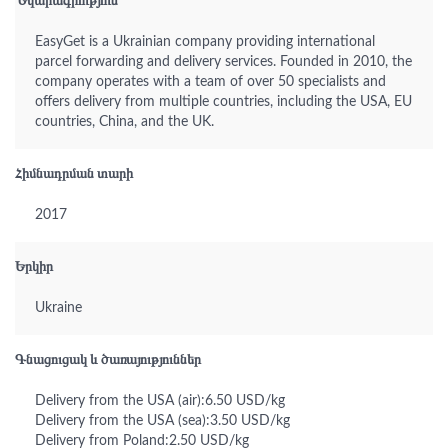
Նկարագրություն
EasyGet is a Ukrainian company providing international
parcel forwarding and delivery services. Founded in 2010, the
company operates with a team of over 50 specialists and
offers delivery from multiple countries, including the USA, EU
countries, China, and the UK.
Հիմնադրման տարի
2017
Երկիր
Ukraine
Գնացուցակ և ծառայություններ
Delivery from the USA (air):6.50 USD/kg
Delivery from the USA (sea):3.50 USD/kg
Delivery from Poland:2.50 USD/kg