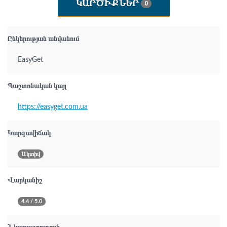
ԿԱՐԾԻՔՆԵՐ
0
Ընկերության անվանում
EasyGet
Պաշտոնական կայլ
https://easyget.com.ua
Կարգավիճակ
Ակտիվ
Վարկանիշ
4.4 / 5.0