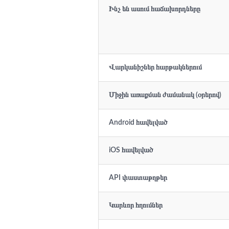
Ինչ են ասում հաճախորդները
Վարկանիշներ հարթակներում
Միջին առաքման ժամանակ (օրերով)
Android հավելված
iOS հավելված
API փաստաթղթեր
Կարևոր հղումներ