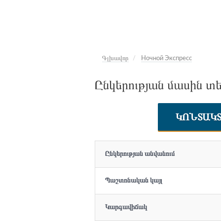
Գլխավոր
Ночной Экспресс
Ընկերության մասին տե
ԿՈՆՏԱԿ
Ընկերության անվանում
Պաշտոնական կայլ
Կարգավիճակ