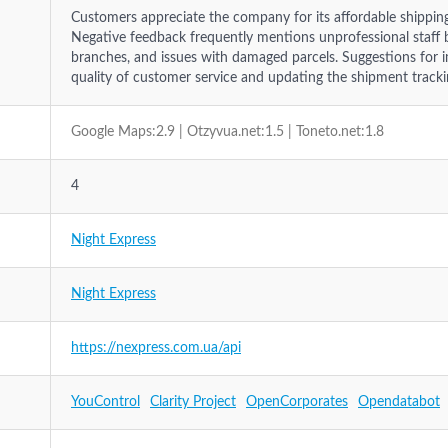
Customers appreciate the company for its affordable shipping 
Negative feedback frequently mentions unprofessional staff b
branches, and issues with damaged parcels. Suggestions for
quality of customer service and updating the shipment track
Google Maps:2.9 | Otzyvua.net:1.5 | Toneto.net:1.8
4
Night Express
Night Express
https://nexpress.com.ua/api
YouControl
Clarity Project
OpenCorporates
Opendatabot