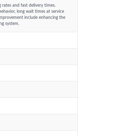
rates and fast delivery times.
ehavior, long wait times at service
 improvement include enhancing the
ing system.