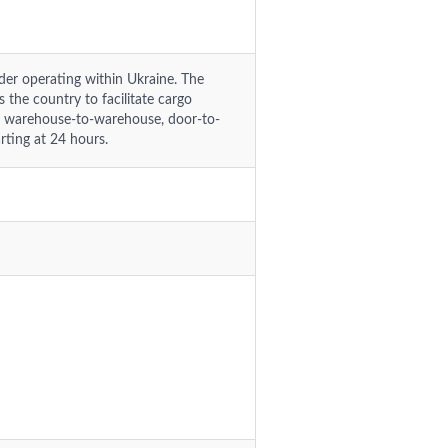
der operating within Ukraine. The
 the country to facilitate cargo
ding warehouse-to-warehouse, door-to-
rting at 24 hours.