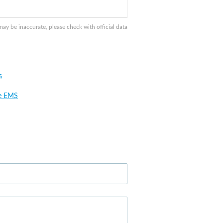
 be inaccurate, please check with official data
s
e EMS