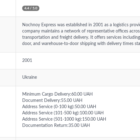
4.4 / 5.0
Nochnoy Express was established in 2001 as a logistics provi
company maintains a network of representative offices across
transportation and freight delivery. It offers services inclu
door, and warehouse-to-door shipping with delivery times sta
2001
Ukraine
Minimum Cargo Delivery:60.00 UAH
Document Delivery:55.00 UAH
Address Service (0-100 kg):50.00 UAH
Address Service (101-500 kg):100.00 UAH
Address Service (501-1000 kg):150.00 UAH
Documentation Return:35.00 UAH