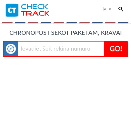
lv
CHRONOPOST SEKOT PAKETAM, KRAVAI
GO!