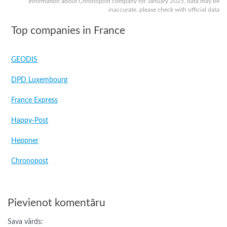
Information about Chronopost company for January 2025, data may be
inaccurate, please check with official data
Top companies in France
GEODIS
DPD Luxembourg
France Express
Happy-Post
Heppner
Chronopost
Pievienot komentāru
Sava vārds: