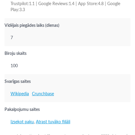
Trustpilot:1.1 | Google Reviews:1.4 | App Store:4.8 | Google
Play:3.3
Vidējais piegādes laiks (dienas)
7
Biroju skaits
100
Svarīgas saites
Wikipedia
Crunchbase
Pakalpojumu saites
Izsekot paku
,
Atrast tuvāko filiāli