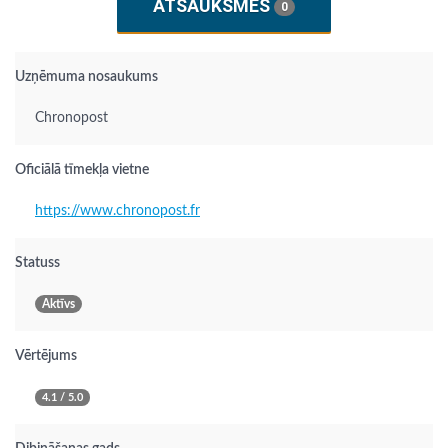
ATSAUKSMES
0
Uzņēmuma nosaukums
Chronopost
Oficiālā tīmekļa vietne
https://www.chronopost.fr
Statuss
Aktīvs
Vērtējums
4.1 / 5.0