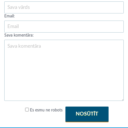
Email:
Sava komentāra:
Es esmu ne robots
NOSŪTĪT