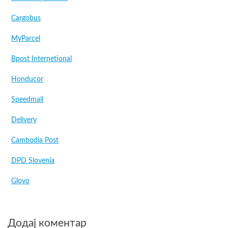
Cargobus
MyParcel
Bpost Internetional
Honducor
Speedmail
Delivery
Cambodia Post
DPD Slovenia
Glovo
Додај коментар