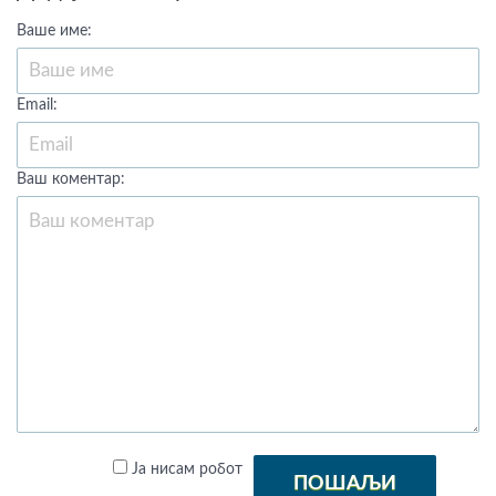
Ваше име:
Email:
Ваш коментар:
Ја нисам робот
ПОШАЉИ