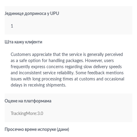
Јединице доприноса у UPU
1
Шта кажу клијенти
Customers appreciate that the service is generally perceived
as a safe option for handling packages. However, users
frequently express concerns regarding slow delivery speeds
and inconsistent service reliability. Some feedback mentions
issues with long processing times at customs and occasional
delays in receiving shipments.
Оцене на платформама
TrackingMore:3.0
Просечно време испоруке (дани)