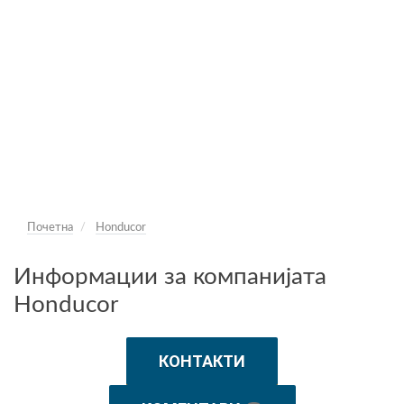
Почетна
Honducor
Информации за компанијата
Honducor
КОНТАКТИ