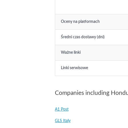
Oceny na platformach
Średni czas dostawy (dni)
Ważne linki
Linki serwisowe
Companies including Hond
A1 Post
GLS Italy