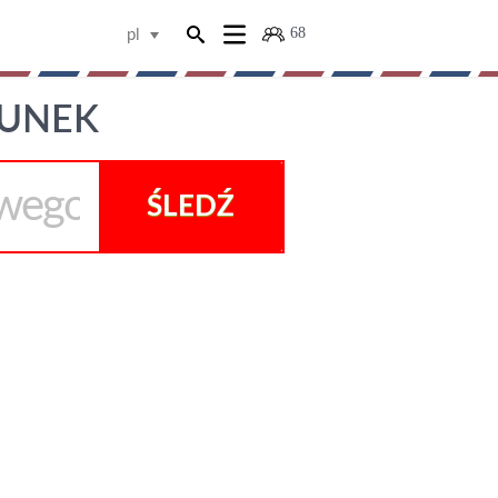
68
pl
DUNEK
ŚLEDŹ