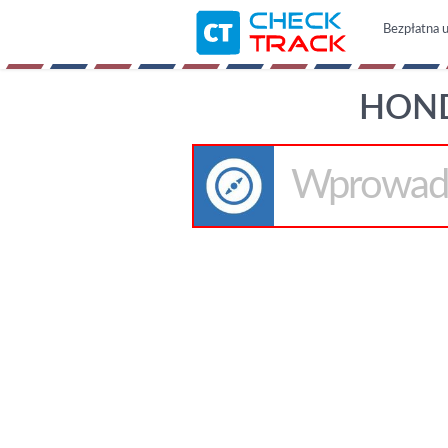
Bezpłatna u
HOND