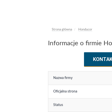
Strona główna
Honducor
Informacje o firmie H
KONTA
Nazwa firmy
Oficjalna strona
Status