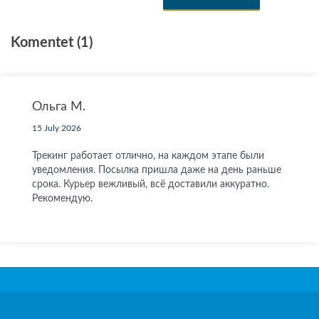
Komentet (1)
Ольга М.
15 July 2026
Трекинг работает отлично, на каждом этапе были
уведомления. Посылка пришла даже на день раньше
срока. Курьер вежливый, всё доставили аккуратно.
Рекомендую.