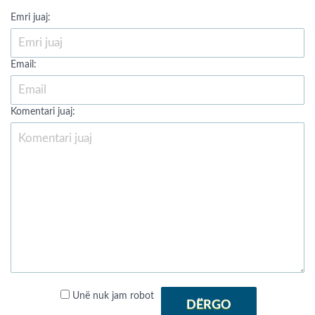
Emri juaj:
Email:
Komentari juaj:
Unë nuk jam robot
DËRGO