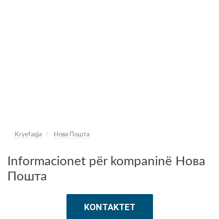
Kryefaqja
Нова Пошта
Informacionet për kompaninë Нова
Пошта
KONTAKTET