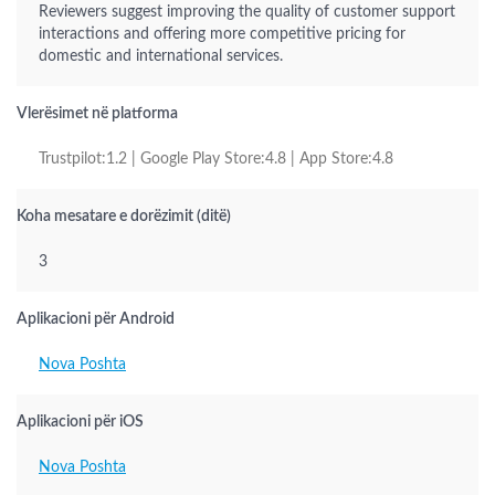
Reviewers suggest improving the quality of customer support
interactions and offering more competitive pricing for
domestic and international services.
Vlerësimet në platforma
Trustpilot:1.2 | Google Play Store:4.8 | App Store:4.8
Koha mesatare e dorëzimit (ditë)
3
Aplikacioni për Android
Nova Poshta
Aplikacioni për iOS
Nova Poshta