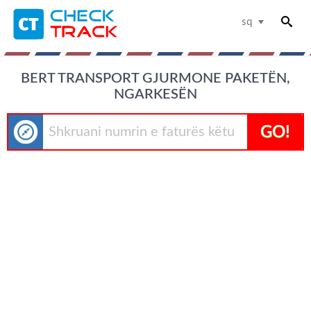
sq
BERT TRANSPORT GJURMONE PAKETËN,
NGARKESËN
GO!