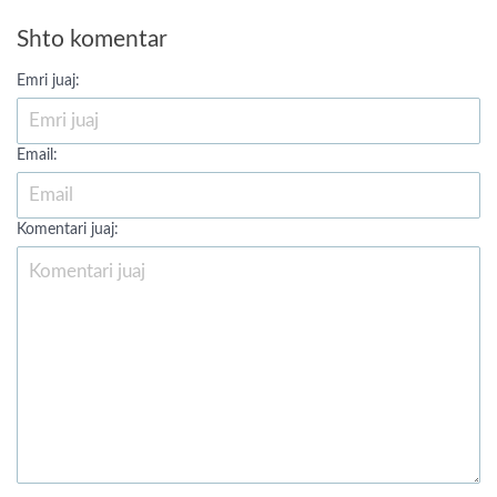
Shto komentar
Emri juaj:
Email:
Komentari juaj: