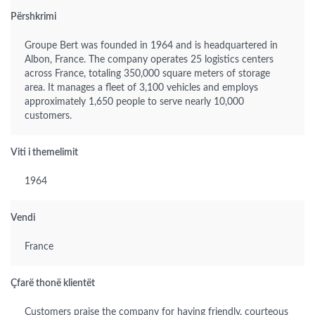
Përshkrimi
Groupe Bert was founded in 1964 and is headquartered in
Albon, France. The company operates 25 logistics centers
across France, totaling 350,000 square meters of storage
area. It manages a fleet of 3,100 vehicles and employs
approximately 1,650 people to serve nearly 10,000
customers.
Viti i themelimit
1964
Vendi
France
Çfarë thonë klientët
Customers praise the company for having friendly, courteous