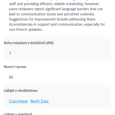
staff and providing efficient, reliable scheduling. However,
some reviewers report significant language barriers that can
lead to communication issues and perceived rudeness.
Suggestions for improvement include addressing these
inconsistencies in support and communication, especially for
non-French speakers.
Koha mesatare e dorëzimit (ditë)
7
Numri i zyrave
80
Lidhjet e rëndësishme
Crunchbase
North Data
Lidhjet e shërbimit