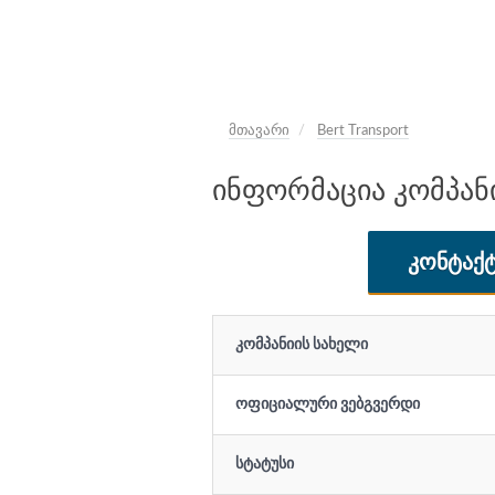
მთავარი
Bert Transport
ინფორმაცია კომპანიი
ᲙᲝᲜᲢᲐᲥᲢ
კომპანიის სახელი
ოფიციალური ვებგვერდი
სტატუსი