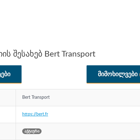
ს შესახებ Bert Transport
ᲔᲑᲘ
ᲛᲘᲛᲝᲮᲘᲚᲕᲔᲑᲘ
Bert Transport
https://bert.fr
აქტიური