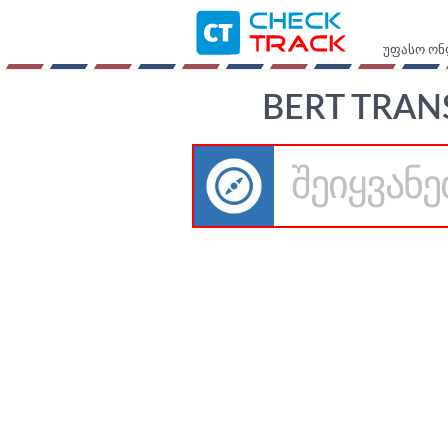
უფასო ონ
BERT TRAN