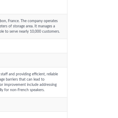
lbon, France. The company operates
eters of storage area. It manages a
ple to serve nearly 10,000 customers.
aff and providing efficient, reliable
ge barriers that can lead to
for improvement include addressing
ly for non-French speakers.