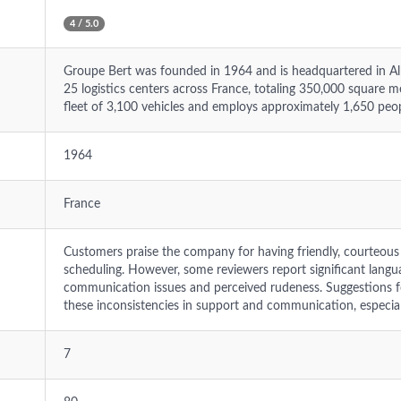
4 / 5.0
Groupe Bert was founded in 1964 and is headquartered in A
25 logistics centers across France, totaling 350,000 square m
fleet of 3,100 vehicles and employs approximately 1,650 peo
1964
France
Customers praise the company for having friendly, courteous st
scheduling. However, some reviewers report significant langua
communication issues and perceived rudeness. Suggestions 
these inconsistencies in support and communication, especial
7