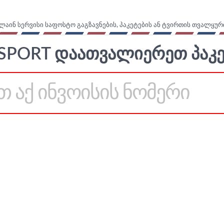
ლაინ სერვისი საფოსტო გაგზავნების, პაკეტების ან ტვირთის თვალყურ
SPORT ᲓᲐᲐᲗᲕᲐᲚᲘᲔᲠᲔᲗ ᲞᲐᲙᲔ