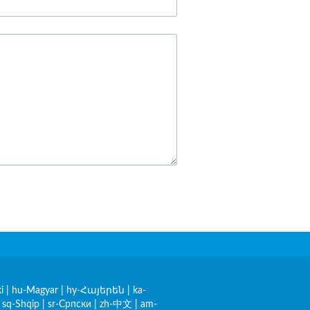
i
|
hu-Magyar
|
hy-Հայերեն
|
ka-
|
sq-Shqip
|
sr-Српски
|
zh-中文
|
am-