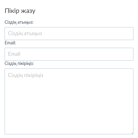
Пікір жазу
Сіздің атыңыз:
Email:
Сіздің пікіріңіз: