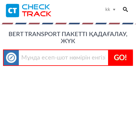
kk
BERT TRANSPORT ПАКЕТТІ ҚАДАҒАЛАУ,
ЖҮК
GO!