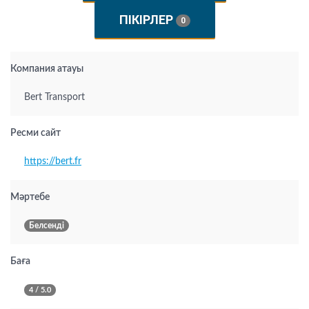
ПІКІРЛЕР
0
Компания атауы
Bert Transport
Ресми сайт
https://bert.fr
Мәртебе
Белсенді
Баға
4 / 5.0