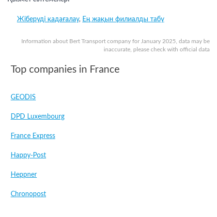
Жіберуді қадағалау
,
Ең жақын филиалды табу
Information about Bert Transport company for January 2025, data may be
inaccurate, please check with official data
Top companies in France
GEODIS
DPD Luxembourg
France Express
Happy-Post
Heppner
Chronopost