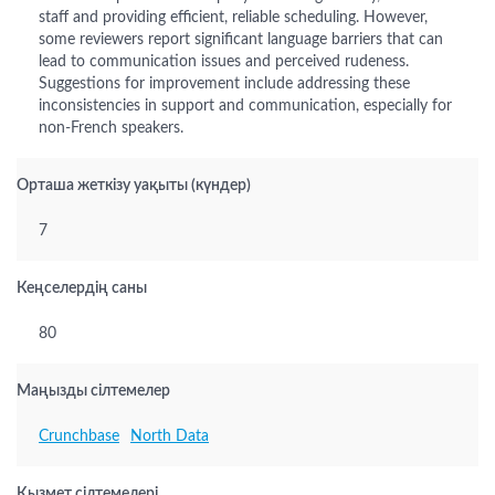
staff and providing efficient, reliable scheduling. However,
some reviewers report significant language barriers that can
lead to communication issues and perceived rudeness.
Suggestions for improvement include addressing these
inconsistencies in support and communication, especially for
non-French speakers.
Орташа жеткізу уақыты (күндер)
7
Кеңселердің саны
80
Маңызды сілтемелер
Crunchbase
North Data
Қызмет сілтемелері