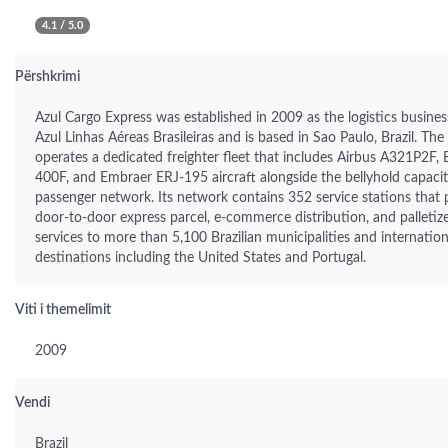
4.1 / 5.0
Përshkrimi
Azul Cargo Express was established in 2009 as the logistics busines
Azul Linhas Aéreas Brasileiras and is based in Sao Paulo, Brazil. T
operates a dedicated freighter fleet that includes Airbus A321P2F,
400F, and Embraer ERJ-195 aircraft alongside the bellyhold capacit
passenger network. Its network contains 352 service stations that 
door-to-door express parcel, e-commerce distribution, and palletiz
services to more than 5,100 Brazilian municipalities and internation
destinations including the United States and Portugal.
Viti i themelimit
2009
Vendi
Brazil