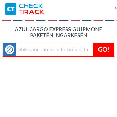
s
AZUL CARGO EXPRESS GJURMONE
PAKETËN, NGARKESËN
GO!