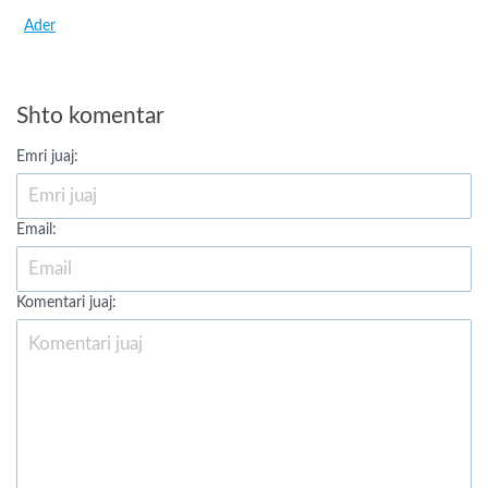
Ader
Shto komentar
Emri juaj:
Email:
Komentari juaj: