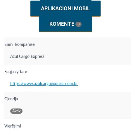
APLIKACIONI MOBIL
KOMENTE
0
Emri i kompanisë
Azul Cargo Express
Faqja zyrtare
https://www.azulcargoexpress.com.br
Gjendja
Aktiv
Vlerësimi