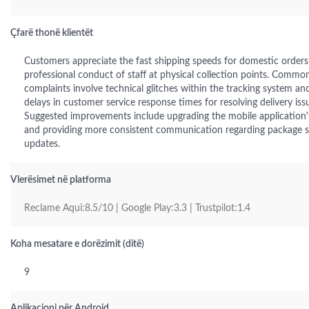
Çfarë thonë klientët
Customers appreciate the fast shipping speeds for domestic orders
professional conduct of staff at physical collection points. Commo
complaints involve technical glitches within the tracking system and
delays in customer service response times for resolving delivery iss
Suggested improvements include upgrading the mobile application's 
and providing more consistent communication regarding package s
updates.
Vlerësimet në platforma
Reclame Aqui:8.5/10 | Google Play:3.3 | Trustpilot:1.4
Koha mesatare e dorëzimit (ditë)
9
Aplikacioni për Android