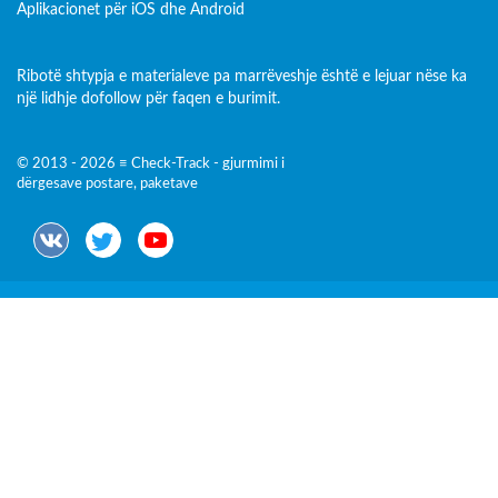
Aplikacionet për iOS dhe Android
Ribotë shtypja e materialeve pa marrëveshje është e lejuar nëse ka
një lidhje dofollow për faqen e burimit.
© 2013 - 2026 ≡ Check-Track - gjurmimi i
dërgesave postare, paketave