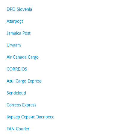
DPD Slovenia
Azarpoçt
Jamaica Post
Urvaam
Air Canada Cargo
CORREIOS
Azul Cargo Express
Sendcloud
Correos Express
Курьер Сервис Экспресс
FAN Courier