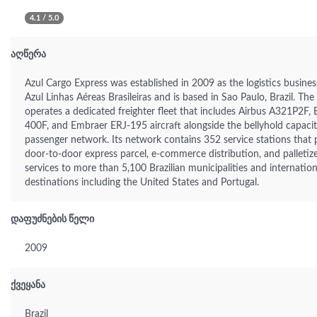
4.1 / 5.0
აღწერა
Azul Cargo Express was established in 2009 as the logistics busines
Azul Linhas Aéreas Brasileiras and is based in Sao Paulo, Brazil. T
operates a dedicated freighter fleet that includes Airbus A321P2F,
400F, and Embraer ERJ-195 aircraft alongside the bellyhold capacit
passenger network. Its network contains 352 service stations that 
door-to-door express parcel, e-commerce distribution, and palletiz
services to more than 5,100 Brazilian municipalities and internation
destinations including the United States and Portugal.
დაფუძნების წელი
2009
ქვეყანა
Brazil