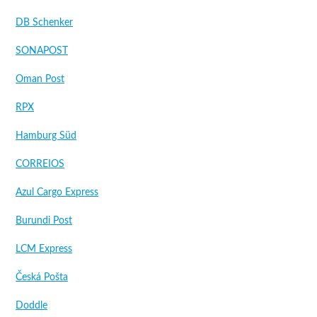
DB Schenker
SONAPOST
Oman Post
RPX
Hamburg Süd
CORREIOS
Azul Cargo Express
Burundi Post
LCM Express
Česká Pošta
Doddle