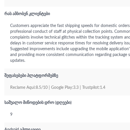
რას ამბობენ კლიენტები
Customers appreciate the fast shipping speeds for domestic orders
professional conduct of staff at physical collection points. Commo
complaints involve technical glitches within the tracking system and
delays in customer service response times for resolving delivery iss
Suggested improvements include upgrading the mobile application's 
and providing more consistent communication regarding package s
updates.
შეფასებები პლატფორმებზე
Reclame Aqui:8.5/10 | Google Play:3.3 | Trustpilot:1.4
საშუალო მიწოდების დრო (დღეები)
9
Android აპლიკაცია