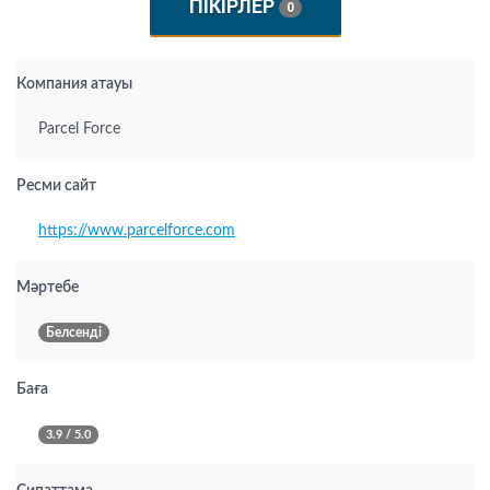
ПІКІРЛЕР
0
Компания атауы
Parcel Force
Ресми сайт
https://www.parcelforce.com
Мәртебе
Белсенді
Баға
3.9 / 5.0