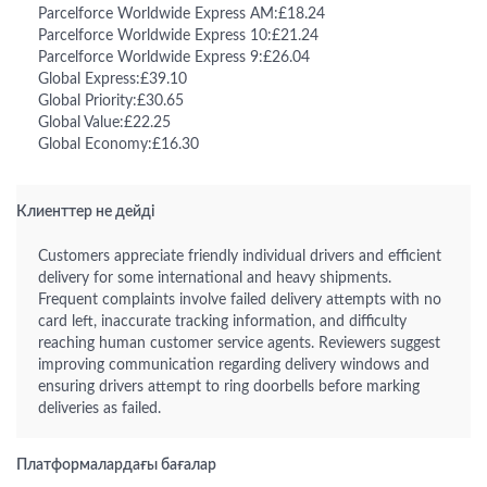
Parcelforce Worldwide Express AM:£18.24
Parcelforce Worldwide Express 10:£21.24
Parcelforce Worldwide Express 9:£26.04
Global Express:£39.10
Global Priority:£30.65
Global Value:£22.25
Global Economy:£16.30
Клиенттер не дейді
Customers appreciate friendly individual drivers and efficient
delivery for some international and heavy shipments.
Frequent complaints involve failed delivery attempts with no
card left, inaccurate tracking information, and difficulty
reaching human customer service agents. Reviewers suggest
improving communication regarding delivery windows and
ensuring drivers attempt to ring doorbells before marking
deliveries as failed.
Платформалардағы бағалар