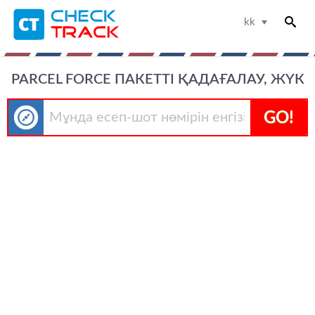
kk
PARCEL FORCE ПАКЕТТІ ҚАДАҒАЛАУ, ЖҮК
GO!