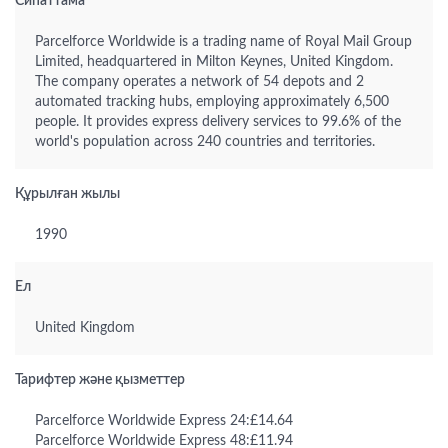
Сипаттама
Parcelforce Worldwide is a trading name of Royal Mail Group
Limited, headquartered in Milton Keynes, United Kingdom.
The company operates a network of 54 depots and 2
automated tracking hubs, employing approximately 6,500
people. It provides express delivery services to 99.6% of the
world's population across 240 countries and territories.
Құрылған жылы
1990
Ел
United Kingdom
Тарифтер және қызметтер
Parcelforce Worldwide Express 24:£14.64
Parcelforce Worldwide Express 48:£11.94