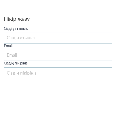
Пікір жазу
Сіздің атыңыз:
Email:
Сіздің пікіріңіз: