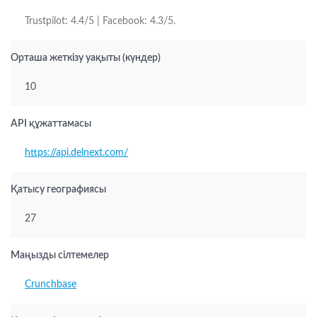
Trustpilot: 4.4/5 | Facebook: 4.3/5.
Орташа жеткізу уақыты (күндер)
10
API құжаттамасы
https://api.delnext.com/
Қатысу географиясы
27
Маңызды сілтемелер
Crunchbase