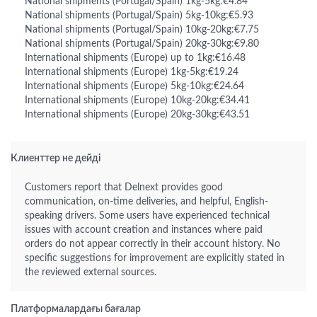
National shipments (Portugal/Spain) 1kg-5kg:€4.84
National shipments (Portugal/Spain) 5kg-10kg:€5.93
National shipments (Portugal/Spain) 10kg-20kg:€7.75
National shipments (Portugal/Spain) 20kg-30kg:€9.80
International shipments (Europe) up to 1kg:€16.48
International shipments (Europe) 1kg-5kg:€19.24
International shipments (Europe) 5kg-10kg:€24.64
International shipments (Europe) 10kg-20kg:€34.41
International shipments (Europe) 20kg-30kg:€43.51
Клиенттер не дейді
Customers report that Delnext provides good
communication, on-time deliveries, and helpful, English-
speaking drivers. Some users have experienced technical
issues with account creation and instances where paid
orders do not appear correctly in their account history. No
specific suggestions for improvement are explicitly stated in
the reviewed external sources.
Платформалардағы бағалар