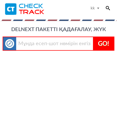
kk
DELNEXT ПАКЕТТІ ҚАДАҒАЛАУ, ЖҮК
GO!