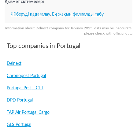
Қызмет сілтемелері
Жіберуді қадағалау
,
Ең жақын филиалды табу
Information about Delnext company for January 2025, data may be inaccurate,
please check with official data
Top companies in Portugal
Delnext
Chronopost Portugal
Portugal Post - CTT
DPD Portugal
TAP Air Portugal Cargo
GLS Portugal