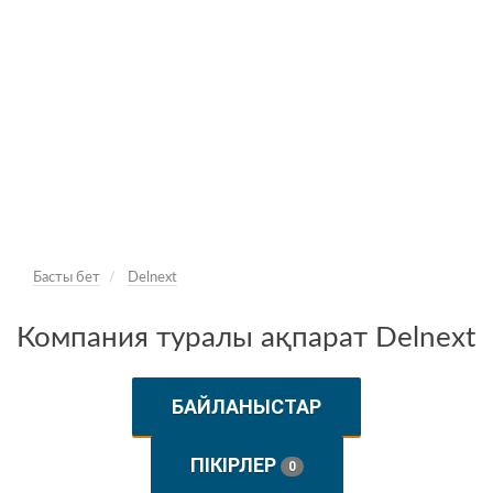
Басты бет
Delnext
Компания туралы ақпарат Delnext
БАЙЛАНЫСТАР
ПІКІРЛЕР
0