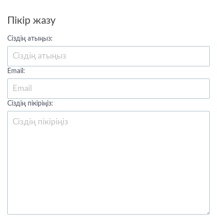
Пікір жазу
Сіздің атыңыз:
Email:
Сіздің пікіріңіз: