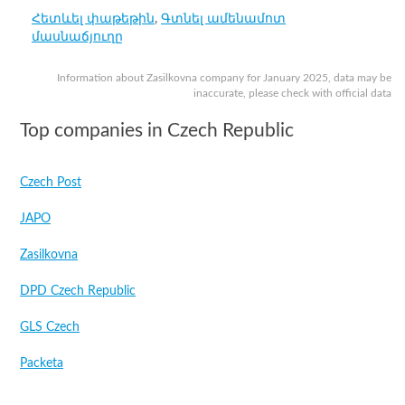
Հետևել փաթեթին
,
Գտնել ամենամոտ
մասնաճյուղը
Information about Zasilkovna company for January 2025, data may be
inaccurate, please check with official data
Top companies in Czech Republic
Czech Post
JAPO
Zasilkovna
DPD Czech Republic
GLS Czech
Packeta