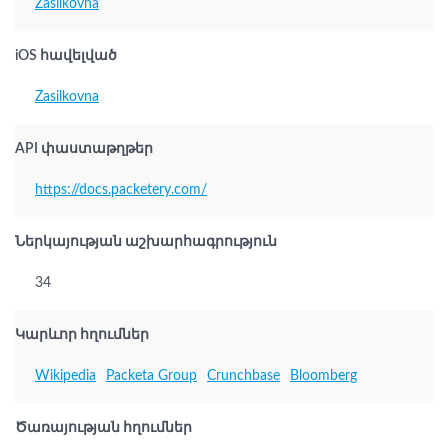
Zasilkovna
iOS հավելված
Zasilkovna
API փաստաթղթեր
https://docs.packetery.com/
Ներկայության աշխարհագրություն
34
Կարևոր հղումներ
Wikipedia
Packeta Group
Crunchbase
Bloomberg
Ծառայության հղումներ