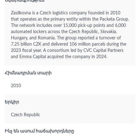
Նկարագրություն
Zasilkovna is a Czech logistics company founded in 2010
that operates as the primary entity within the Packeta Group.
The network includes over 15,000 pick-up points and 6,000
automated lockers across the Czech Republic, Slovakia,
Hungary, and Romania. The group reported a turnover of
7.25 billion CZK and delivered 106 million parcels during the
2023 fiscal year. A consortium led by CVC Capital Partners
and Emma Capital acquired the company in 2024.
Հիմնադրման տարի
2010
Երկիր
Czech Republic
Ինչ են ասում հաճախորդները