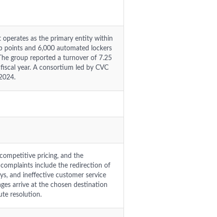
 operates as the primary entity within
p points and 6,000 automated lockers
The group reported a turnover of 7.25
 fiscal year. A consortium led by CVC
2024.
competitive pricing, and the
complaints include the redirection of
ays, and ineffective customer service
ges arrive at the chosen destination
ute resolution.