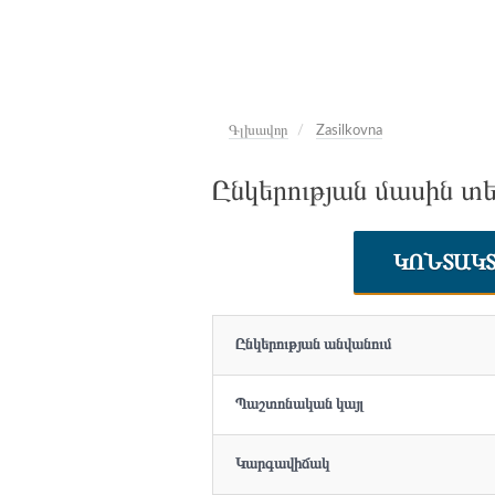
Գլխավոր
Zasilkovna
Ընկերության մասին տեղ
ԿՈՆՏԱԿ
Ընկերության անվանում
Պաշտոնական կայլ
Կարգավիճակ