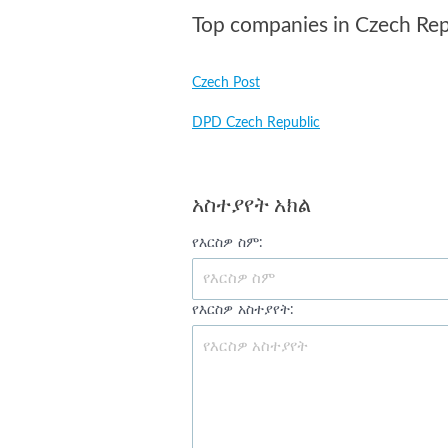
Top companies in Czech Rep
Czech Post
DPD Czech Republic
አስተያየት አክል
የእርስዎ ስም:
የእርስዎ አስተያየት: