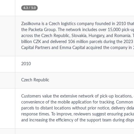
4.3 / 5.0
Zasilkovna is a Czech logistics company founded in 2010 that
the Packeta Group. The network includes over 15,000 pick-u
across the Czech Republic, Slovakia, Hungary, and Romania. 
billion CZK and delivered 106 million parcels during the 2023
Capital Partners and Emma Capital acquired the company in 
2010
Czech Republic
Customers value the extensive network of pick-up locations, 
convenience of the mobile application for tracking. Common 
parcels to distant locations without prior notice, delivery del
response times. To improve, reviewers suggest ensuring packa
and increasing the efficiency of the support team during disp