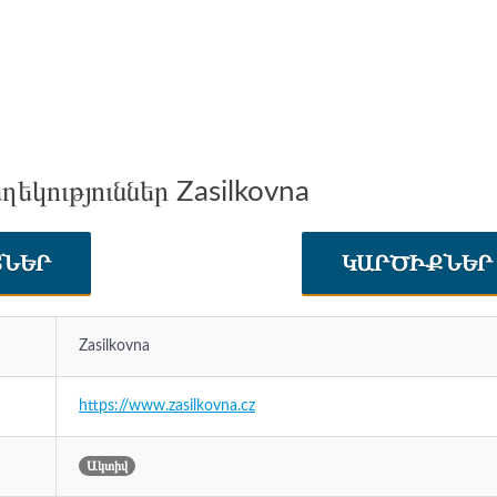
եկություններ Zasilkovna
ՏՆԵՐ
ԿԱՐԾԻՔՆԵ
Zasilkovna
https://www.zasilkovna.cz
Ակտիվ