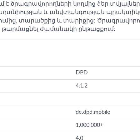
ւմ է ծրագրավորողների կողմից ձեր տվյալն
 գաղտնիության և անվտանգության պրակտիկ
ւմից, տարածքից և տարիքից: Ծրագրավորող
 է թարմացնել ժամանակի ընթացքում:
DPD
4.1.2
de.dpd.mobile
1,000,000+
4.0