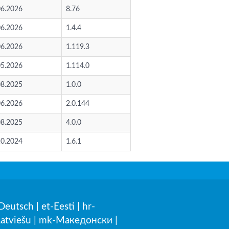
06.2026
8.76
06.2026
1.4.4
06.2026
1.119.3
05.2026
1.114.0
08.2025
1.0.0
06.2026
2.0.144
08.2025
4.0.0
10.2024
1.6.1
Deutsch
|
et-Eesti
|
hr-
Latviešu
|
mk-Македонски
|