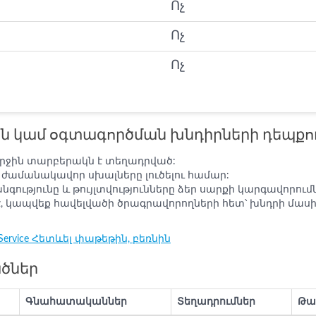
Ոչ
Ոչ
Ոչ
ն կամ օգտագործման խնդիրների դեպքու
երջին տարբերակն է տեղադրված:
 ժամանակավոր սխալները լուծելու համար:
ությունը և թույլտվությունները ձեր սարքի կարգավորումն
է, կապվեք հավելվածի ծրագրավորողների հետ՝ խնդրի մաս
Service Հետևել փաթեթին, բեռնին
ածներ
Գնահատականներ
Տեղադրումներ
Թա