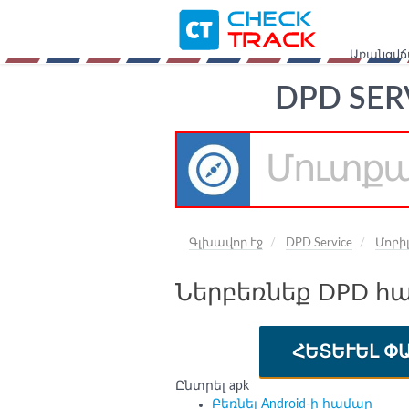
Առանցվճ
DPD SER
Գլխավոր էջ
DPD Service
Մոբի
Ներբեռնեք DPD հ
ՀԵՏԵՒԵԼ Փ
Ընտրել apk
Բեռնել Android-ի համար