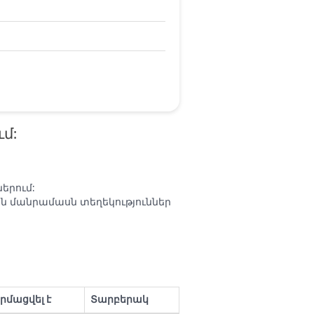
մ:
երում:
ին մանրամասն տեղեկություններ
րմացվել է
Տարբերակ