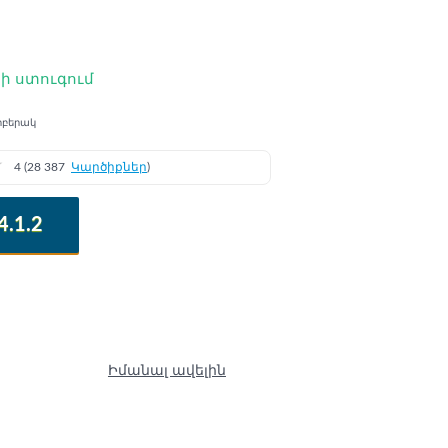
ի ստուգում
րբերակ
★
4 (28 387
Կարծիքներ
)
.1.2
Իմանալ ավելին