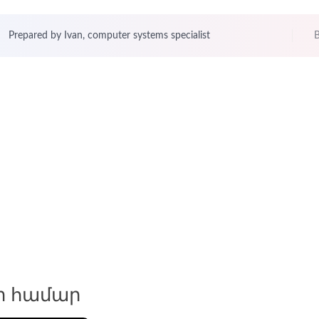
Prepared by Ivan, computer systems specialist
B
-ի համար