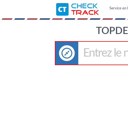
Service en l
TOPDE