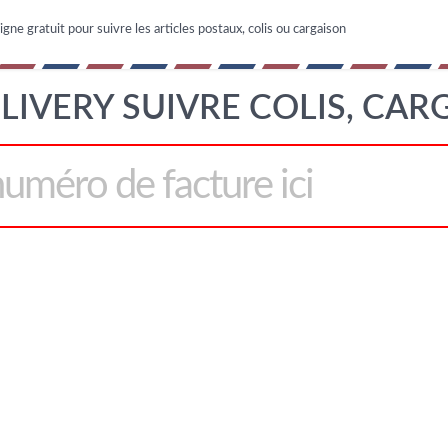
igne gratuit pour suivre les articles postaux, colis ou cargaison
LIVERY SUIVRE COLIS, CAR