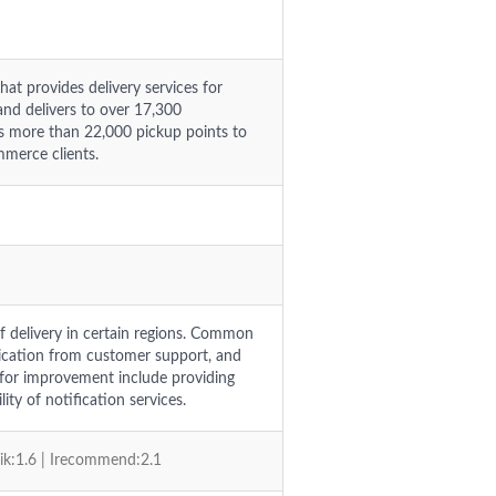
at provides delivery services for
and delivers to over 17,300
zes more than 22,000 pickup points to
mmerce clients.
of delivery in certain regions. Common
ication from customer support, and
 for improvement include providing
ty of notification services.
vik:1.6 | Irecommend:2.1