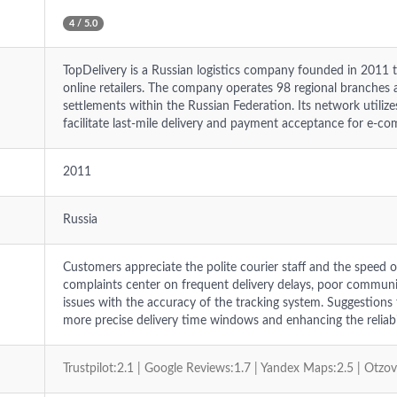
4 / 5.0
TopDelivery is a Russian logistics company founded in 2011 th
online retailers. The company operates 98 regional branches 
settlements within the Russian Federation. Its network utili
facilitate last-mile delivery and payment acceptance for e-co
2011
Russia
Customers appreciate the polite courier staff and the speed 
complaints center on frequent delivery delays, poor commun
issues with the accuracy of the tracking system. Suggestions
more precise delivery time windows and enhancing the reliabili
Trustpilot:2.1 | Google Reviews:1.7 | Yandex Maps:2.5 | Otzo