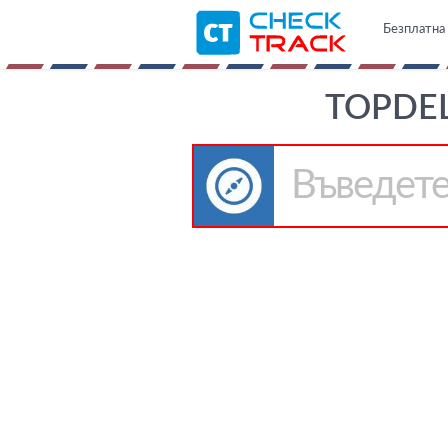
Безплатна 
TOPDEL