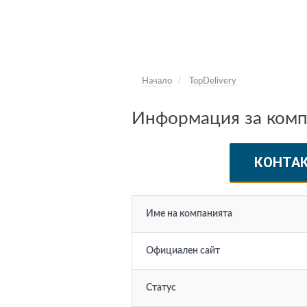
Начало
TopDelivery
Информация за компа
КОНТА
Име на компанията
Официален сайт
Статус