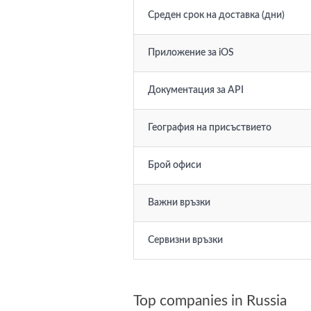
Среден срок на доставка (дни)
Приложение за iOS
Документация за API
География на присъствието
Брой офиси
Важни връзки
Сервизни връзки
Top companies in Russia