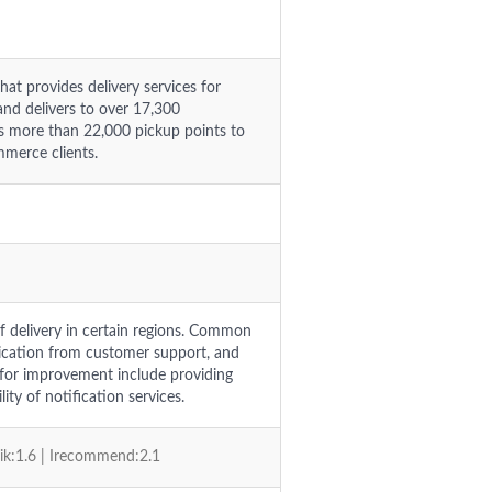
at provides delivery services for
and delivers to over 17,300
zes more than 22,000 pickup points to
mmerce clients.
of delivery in certain regions. Common
ication from customer support, and
 for improvement include providing
ty of notification services.
vik:1.6 | Irecommend:2.1