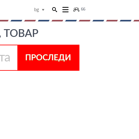
66
bg
, ТОВАР
ПРОСЛЕДИ