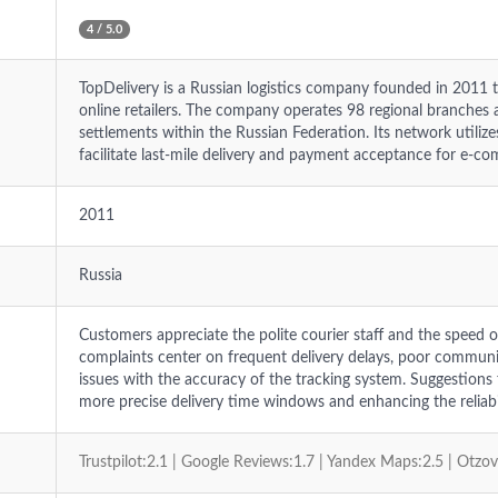
4 / 5.0
TopDelivery is a Russian logistics company founded in 2011 th
online retailers. The company operates 98 regional branches 
settlements within the Russian Federation. Its network utili
facilitate last-mile delivery and payment acceptance for e-co
2011
Russia
Customers appreciate the polite courier staff and the speed 
complaints center on frequent delivery delays, poor commun
issues with the accuracy of the tracking system. Suggestions
more precise delivery time windows and enhancing the reliabili
Trustpilot:2.1 | Google Reviews:1.7 | Yandex Maps:2.5 | Otzo