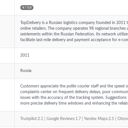
4 / 5.0
TopDelivery is a Russian logistics company founded in 2011 th
online retailers. The company operates 98 regional branches 
settlements within the Russian Federation. Its network utili
facilitate last-mile delivery and payment acceptance for e-co
2011
Russia
Customers appreciate the polite courier staff and the speed 
complaints center on frequent delivery delays, poor commun
issues with the accuracy of the tracking system. Suggestions
more precise delivery time windows and enhancing the reliabili
Trustpilot:2.1 | Google Reviews:1.7 | Yandex Maps:2.5 | Otzo