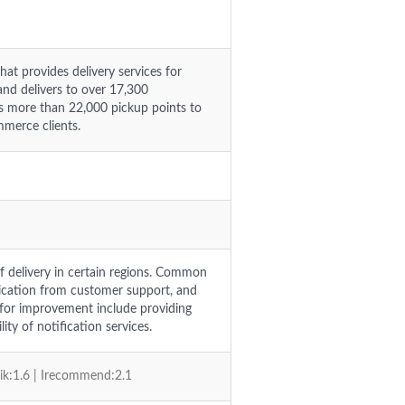
at provides delivery services for
and delivers to over 17,300
zes more than 22,000 pickup points to
mmerce clients.
of delivery in certain regions. Common
ication from customer support, and
 for improvement include providing
ty of notification services.
vik:1.6 | Irecommend:2.1