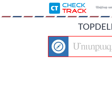
Անվճար առ
TOPDEL