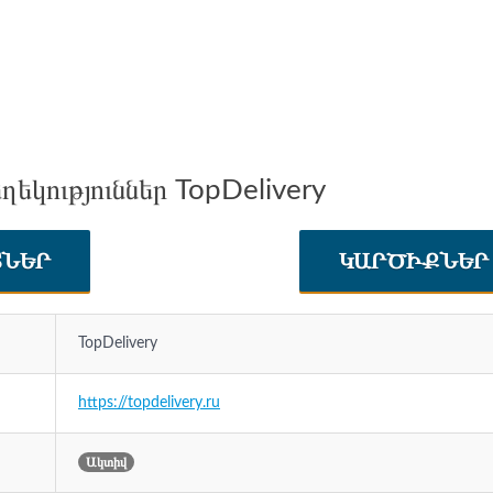
ղեկություններ TopDelivery
ՏՆԵՐ
ԿԱՐԾԻՔՆԵ
TopDelivery
https://topdelivery.ru
Ակտիվ