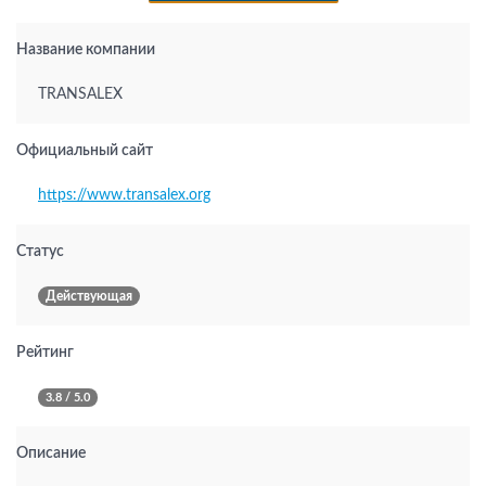
Название компании
TRANSALEX
Официальный сайт
https://www.transalex.org
Статус
Действующая
Рейтинг
3.8 / 5.0
Описание