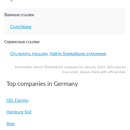
3
Важные ссылки
Crunchbase
Сервисные ссылки
Отследить посылку
,
Найти ближайшие отделение
Information about TRANSALEX company for January 2025, data may be
inaccurate, please check with official data
Top companies in Germany
GEL Express
Hamburg Süd
Iloxx