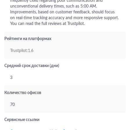
frequently cited regarding poor communication and
unconventional delivery times, such as 5:00 AM.
Improvements, based on customer feedback, should focus
on real-time tracking accuracy and more responsive support.
You can read the full reviews at Trustpilot.
Рейтинги на платформах
Trustpilot:1.6
Средний срок доставки (дни)
3
Количество офисов
70
Сервисные ссылки