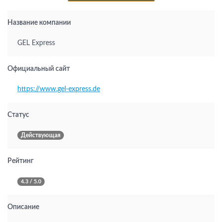
Название компании
GEL Express
Официальный сайт
https://www.gel-express.de
Статус
Действующая
Рейтинг
4.3 / 5.0
Описание