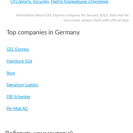
Отследить посылку
,
Найти ближайшие отделение
Information about GEL Express company for January 2025, data may be
inaccurate, please check with official data
Top companies in Germany
GEL Express
Hamburg Süd
Iloxx
Signature Logistic
DB Schenker
Pin Mail AG