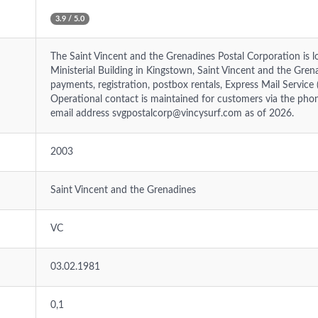
3.9 / 5.0
The Saint Vincent and the Grenadines Postal Corporation is 
Ministerial Building in Kingstown, Saint Vincent and the Grena
payments, registration, postbox rentals, Express Mail Servi
Operational contact is maintained for customers via the p
email address
svgpostalcorp@vincysurf.com
as of 2026.
2003
Saint Vincent and the Grenadines
VC
03.02.1981
0,1