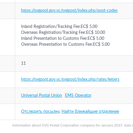
https://svgpost.gov.vc/svgpost/index.php/post-codes
Inland Registration/Tracking Fee:EC$ 5.00
Overseas Registration/Tracking Fee:EC$ 10.00
Inland Presentation to Customs Fee:EC$ 5.00
Overseas Presentation to Customs Fee:EC$ 5.00
11
https://svgpost.gov.vc/svgpost/index.php/rates/letters
Universal Postal Union
EMS Operator
Отследить посылку
,
Найти ближайшие отделение
Information about SVG Postal Corporation company for January 2025, data ma