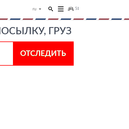
51
ru
ПОСЫЛКУ, ГРУЗ
ОТСЛЕДИТЬ