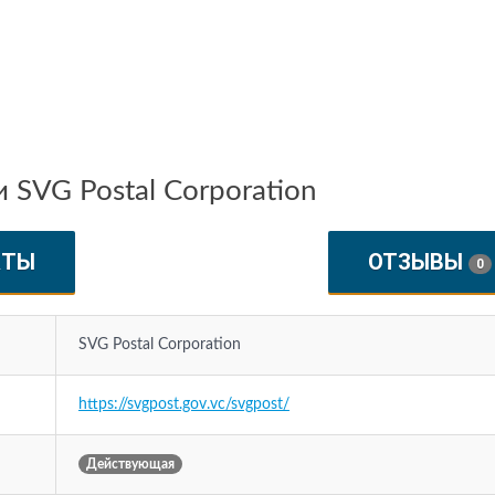
 SVG Postal Corporation
КТЫ
ОТЗЫВЫ
0
SVG Postal Corporation
https://svgpost.gov.vc/svgpost/
Действующая