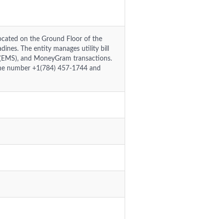
located on the Ground Floor of the
dines. The entity manages utility bill
ce (EMS), and MoneyGram transactions.
hone number +1(784) 457-1744 and