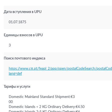
Дата вступления в UPU
01.07.1875
Единицы взносов в UPU
3
Поиск почтового индекса
https://www.ctt.pt/feapl_2/app/open/postalCodeSearch/postalCod
lang=def
Тарифы и услуги
Domestic Mainland Standard Shipment:€3
00
Domestic Islands < 2 KG Ordinary Delivery:€4.50