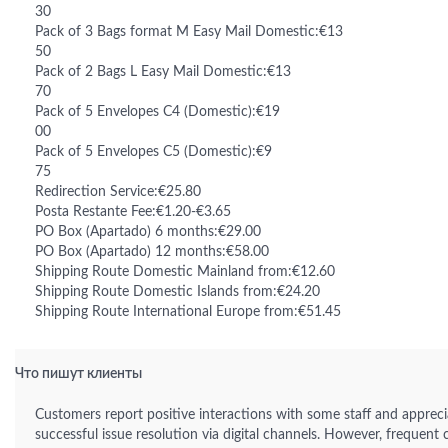
30
Pack of 3 Bags format M Easy Mail Domestic:€13
50
Pack of 2 Bags L Easy Mail Domestic:€13
70
Pack of 5 Envelopes C4 (Domestic):€19
00
Pack of 5 Envelopes C5 (Domestic):€9
75
Redirection Service:€25.80
Posta Restante Fee:€1.20-€3.65
PO Box (Apartado) 6 months:€29.00
PO Box (Apartado) 12 months:€58.00
Shipping Route Domestic Mainland from:€12.60
Shipping Route Domestic Islands from:€24.20
Shipping Route International Europe from:€51.45
Что пишут клиенты
Customers report positive interactions with some staff and appreci
successful issue resolution via digital channels. However, frequent