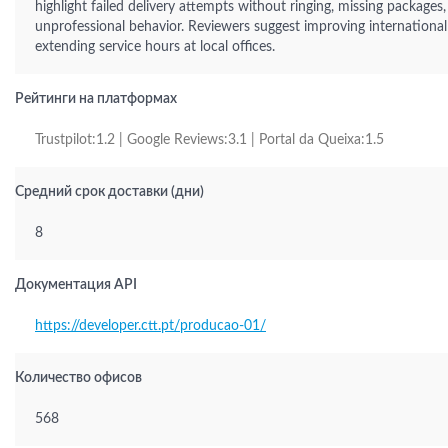
highlight failed delivery attempts without ringing, missing packages
unprofessional behavior. Reviewers suggest improving international
extending service hours at local offices.
Рейтинги на платформах
Trustpilot:1.2 | Google Reviews:3.1 | Portal da Queixa:1.5
Средний срок доставки (дни)
8
Документация API
https://developer.ctt.pt/producao-01/
Количество офисов
568