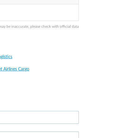
y be inaccurate, please check with official data
gistics
t Airlines Cargo