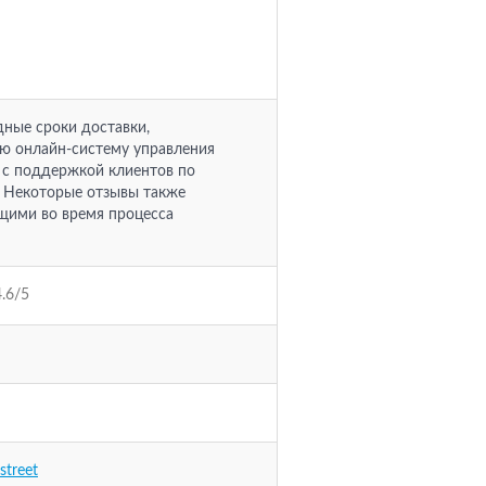
ные сроки доставки,
ю онлайн-систему управления
 с поддержкой клиентов по
. Некоторые отзывы также
щими во время процесса
4.6/5
street