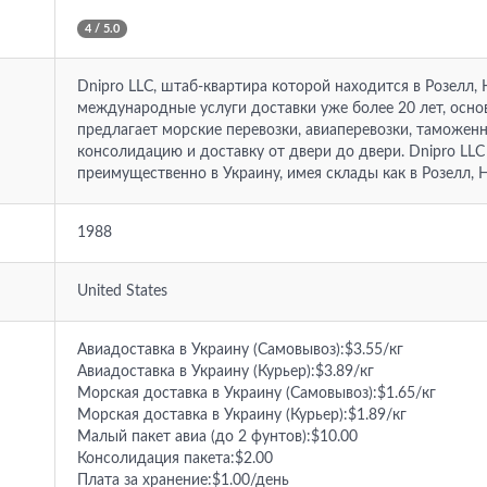
4 / 5.0
Dnipro LLC, штаб-квартира которой находится в Розелл
международные услуги доставки уже более 20 лет, осно
предлагает морские перевозки, авиаперевозки, таможенн
консолидацию и доставку от двери до двери. Dnipro LL
преимущественно в Украину, имея склады как в Розелл, 
1988
United States
Авиадоставка в Украину (Самовывоз):$3.55/кг
Авиадоставка в Украину (Курьер):$3.89/кг
Морская доставка в Украину (Самовывоз):$1.65/кг
Морская доставка в Украину (Курьер):$1.89/кг
Малый пакет авиа (до 2 фунтов):$10.00
Консолидация пакета:$2.00
Плата за хранение:$1.00/день