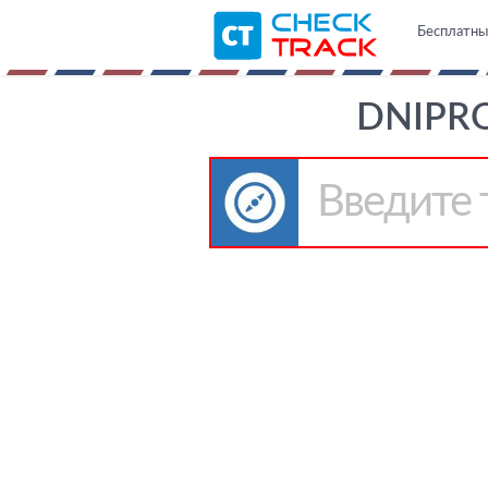
Бесплатны
DNIPR