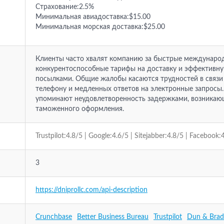
Страхование:2.5%
Минимальная авиадоставка:$15.00
Минимальная морская доставка:$25.00
Клиенты часто хвалят компанию за быстрые международ
конкурентоспособные тарифы на доставку и эффективну
посылками. Общие жалобы касаются трудностей в связи
телефону и медленных ответов на электронные запросы
упоминают неудовлетворенность задержками, возникаю
таможенного оформления.
Trustpilot:4.8/5 | Google:4.6/5 | Sitejabber:4.8/5 | Facebook:
3
https://dniprollc.com/api-description
Crunchbase
Better Business Bureau
Trustpilot
Dun & Brad