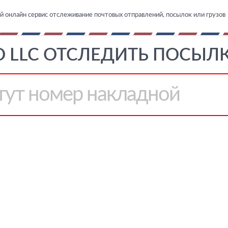
й онлайн сервис отслеживание почтовых отправлений, посылок или грузов
O LLC ОТСЛЕДИТЬ ПОСЫЛКУ