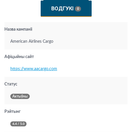
ВОДГУКІ
0
Назва кампаніі
American Airlines Cargo
Афіцыйны сайт
https://www.aacargo.com
Статус
Актыўны
Рэйтынг
4.4 / 5.0