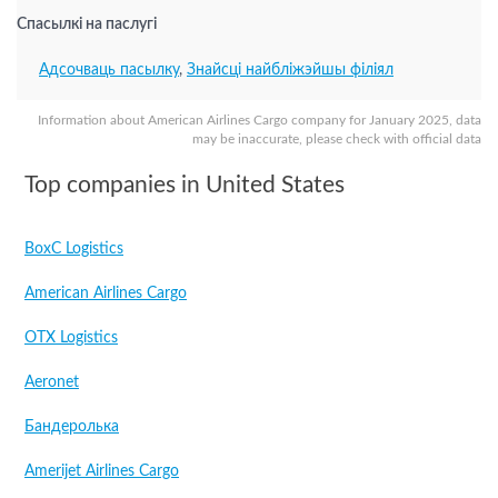
Спасылкі на паслугі
Адсочваць пасылку
,
Знайсці найбліжэйшы філіял
Information about American Airlines Cargo company for January 2025, data
may be inaccurate, please check with official data
Top companies in United States
BoxC Logistics
American Airlines Cargo
OTX Logistics
Aeronet
Бандеролька
Amerijet Airlines Cargo