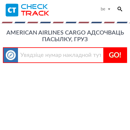
be
AMERICAN AIRLINES CARGO АДСОЧВАЦЬ
ПАСЫЛКУ, ГРУЗ
GO!