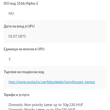
ISO код 3166/Alpha-2
HU
Дата на вход в UPU
01.07.1875
Единици на вноски в UPU
5
Търсене на пощенски код
http://www.posta.hu/ugyfelszolgalat/iranyitoszam_kereso
Тарифи и услуги
Domestic Non-priority Letter up to 50g:230 HUF