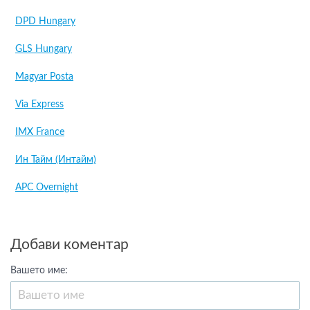
DPD Hungary
GLS Hungary
Magyar Posta
Via Express
IMX France
Ин Тайм (Интайм)
APC Overnight
Добави коментар
Вашето име: