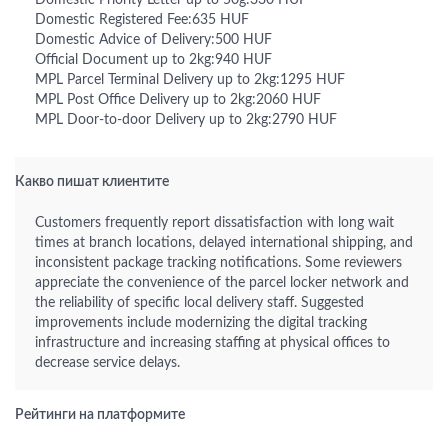
Domestic Priority Letter up to 50g:330 HUF
Domestic Registered Fee:635 HUF
Domestic Advice of Delivery:500 HUF
Official Document up to 2kg:940 HUF
MPL Parcel Terminal Delivery up to 2kg:1295 HUF
MPL Post Office Delivery up to 2kg:2060 HUF
MPL Door-to-door Delivery up to 2kg:2790 HUF
Какво пишат клиентите
Customers frequently report dissatisfaction with long wait
times at branch locations, delayed international shipping, and
inconsistent package tracking notifications. Some reviewers
appreciate the convenience of the parcel locker network and
the reliability of specific local delivery staff. Suggested
improvements include modernizing the digital tracking
infrastructure and increasing staffing at physical offices to
decrease service delays.
Рейтинги на платформите