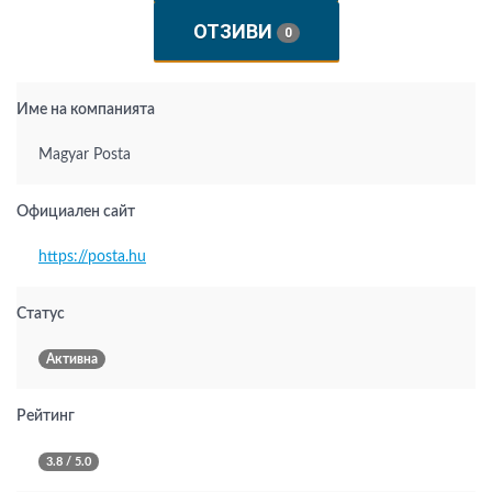
ОТЗИВИ
0
Име на компанията
Magyar Posta
Официален сайт
https://posta.hu
Статус
Активна
Рейтинг
3.8 / 5.0