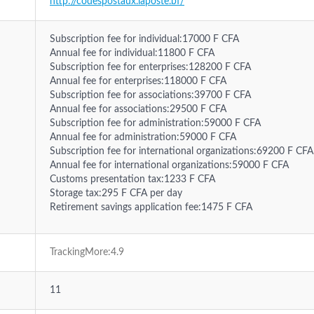
http://codespostaux.laposte.bf/
Subscription fee for individual:17000 F CFA
Annual fee for individual:11800 F CFA
Subscription fee for enterprises:128200 F CFA
Annual fee for enterprises:118000 F CFA
Subscription fee for associations:39700 F CFA
Annual fee for associations:29500 F CFA
Subscription fee for administration:59000 F CFA
Annual fee for administration:59000 F CFA
Subscription fee for international organizations:69200 F CFA
Annual fee for international organizations:59000 F CFA
Customs presentation tax:1233 F CFA
Storage tax:295 F CFA per day
Retirement savings application fee:1475 F CFA
TrackingMore:4.9
11