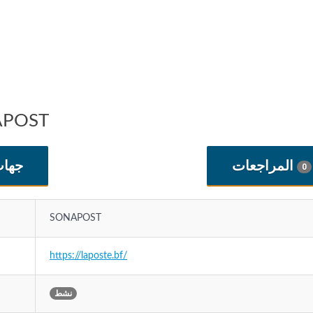
معلومات الشر
المراجعات
جهات
0
SONAPOST
https://laposte.bf/
نشط