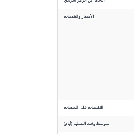
البحث عن الرمز البريدي
الأسعار والخدمات
التقييمات على المنصات
متوسط وقت التسليم (أيام)