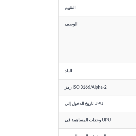
التقييم
الوصف
البلد
رمز ISO 3166/Alpha-2
تاريخ الدخول إلى UPU
وحدات المساهمة في UPU