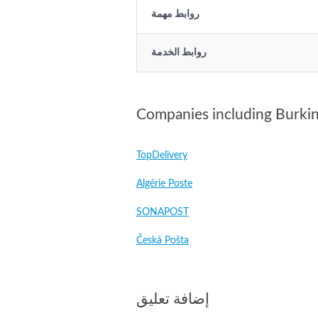
روابط مهمة
روابط الخدمة
Companies including Burkin
TopDelivery
Algérie Poste
SONAPOST
Česká Pošta
إضافة تعليق