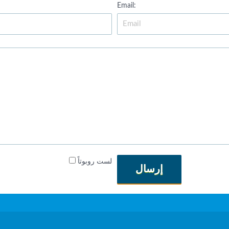
Email:
لست روبوتاً
إرسال