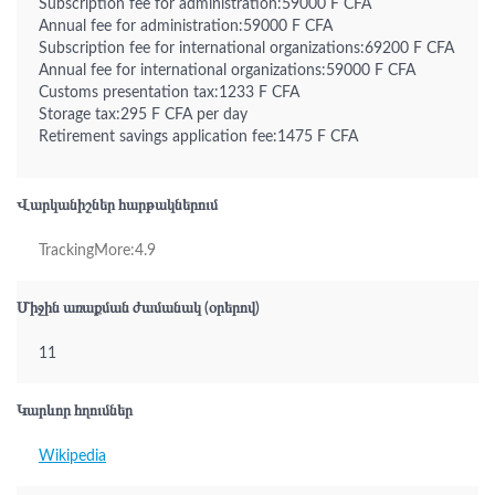
Subscription fee for administration:59000 F CFA
Annual fee for administration:59000 F CFA
Subscription fee for international organizations:69200 F CFA
Annual fee for international organizations:59000 F CFA
Customs presentation tax:1233 F CFA
Storage tax:295 F CFA per day
Retirement savings application fee:1475 F CFA
Վարկանիշներ հարթակներում
TrackingMore:4.9
Միջին առաքման ժամանակ (օրերով)
11
Կարևոր հղումներ
Wikipedia