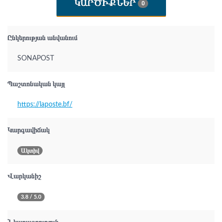
ԿԱՐԾԻՔՆԵՐ
0
Ընկերության անվանում
SONAPOST
Պաշտոնական կայլ
https://laposte.bf/
Կարգավիճակ
Ակտիվ
Վարկանիշ
3.8 / 5.0