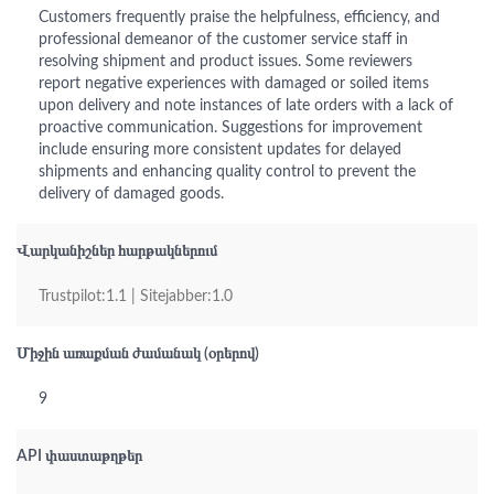
Customers frequently praise the helpfulness, efficiency, and
professional demeanor of the customer service staff in
resolving shipment and product issues. Some reviewers
report negative experiences with damaged or soiled items
upon delivery and note instances of late orders with a lack of
proactive communication. Suggestions for improvement
include ensuring more consistent updates for delayed
shipments and enhancing quality control to prevent the
delivery of damaged goods.
Վարկանիշներ հարթակներում
Trustpilot:1.1 | Sitejabber:1.0
Միջին առաքման ժամանակ (օրերով)
9
API փաստաթղթեր