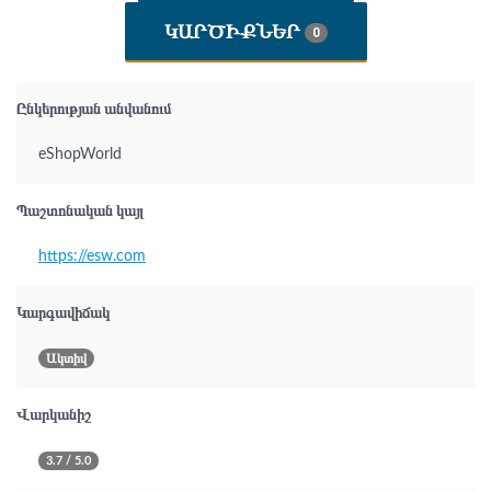
ԿԱՐԾԻՔՆԵՐ
0
Ընկերության անվանում
eShopWorld
Պաշտոնական կայլ
https://esw.com
Կարգավիճակ
Ակտիվ
Վարկանիշ
3.7 / 5.0