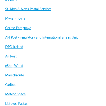
St. Kitts & Nevis Postal Services
Мультипочта
Correo Paraguayo
AN Post - regulatory and International affairs Unit
DPD Ireland
An Post
eShopWorld
Marschroute
Caribou
Meteor Space
Lietuvos Pastas